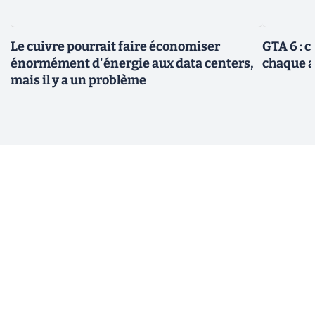
Le cuivre pourrait faire économiser
GTA 6 : 
énormément d'énergie aux data centers,
chaque 
mais il y a un problème