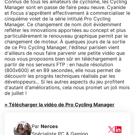
Connus de tous les amateurs de cyclisme, les Cycling
Manager sont en passe de faire peau neuve. Cyanide
et Focus s'apprêtent effectivement à commercialiser le
cinquième volet de la série intitulé Pro Cycling
Manager. Ce changement de nom doit évidemment
refléter les innovations apportées au concept et plus
particulièrement le renouveau graphique permit par le
changement de moteur. À quelques jours de la sortie
de ce Pro Cycling Manager, l'éditeur parisien vient
d'ailleurs de nous faire parvenir une petite vidéo que
nous vous proposons bien sûr en téléchargement à
partir de nos serveurs FTP : en haute résolution
(800x600) et en 89 secondes, elle nous permet de
découvrir les progrès techniques réalisés par les
développeurs... Si les autres aspects du jeu profitent
d'autant d'améliorations, cela nous promet un joli mois
de juillet !
» Télécharger la vidéo de Pro Cycling Manager
Par
Nerces
Spécialiste PC & Gaming