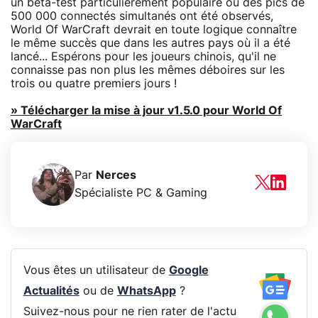
un beta-test particulièrement populaire où des pics de
500 000 connectés simultanés ont été observés,
World Of WarCraft devrait en toute logique connaître
le même succès que dans les autres pays où il a été
lancé... Espérons pour les joueurs chinois, qu'il ne
connaisse pas non plus les mêmes déboires sur les
trois ou quatre premiers jours !
» Télécharger la mise à jour v1.5.0 pour World Of
WarCraft
Par
Nerces
Spécialiste PC & Gaming
Vous êtes un utilisateur de
Google
Actualités
ou de
WhatsApp
?
Suivez-nous pour ne rien rater de l'actu