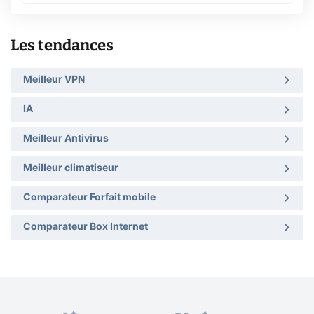
Les tendances
Meilleur VPN
IA
Meilleur Antivirus
Meilleur climatiseur
Comparateur Forfait mobile
Comparateur Box Internet