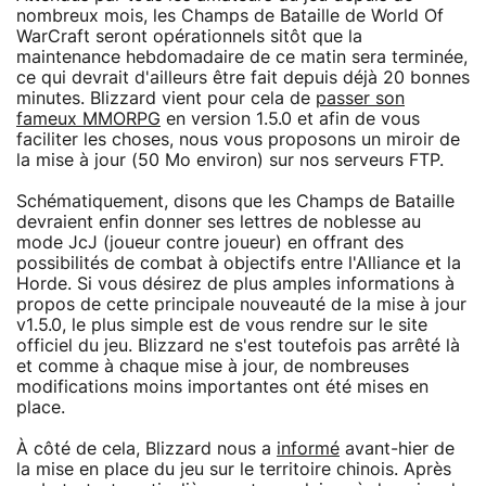
nombreux mois, les Champs de Bataille de World Of
WarCraft seront opérationnels sitôt que la
maintenance hebdomadaire de ce matin sera terminée,
ce qui devrait d'ailleurs être fait depuis déjà 20 bonnes
minutes. Blizzard vient pour cela de
passer son
fameux MMORPG
en version 1.5.0 et afin de vous
faciliter les choses, nous vous proposons un miroir de
la mise à jour (50 Mo environ) sur nos serveurs FTP.
Schématiquement, disons que les Champs de Bataille
devraient enfin donner ses lettres de noblesse au
mode JcJ (joueur contre joueur) en offrant des
possibilités de combat à objectifs entre l'Alliance et la
Horde. Si vous désirez de plus amples informations à
propos de cette principale nouveauté de la mise à jour
v1.5.0, le plus simple est de vous rendre sur le site
officiel du jeu. Blizzard ne s'est toutefois pas arrêté là
et comme à chaque mise à jour, de nombreuses
modifications moins importantes ont été mises en
place.
À côté de cela, Blizzard nous a
informé
avant-hier de
la mise en place du jeu sur le territoire chinois. Après