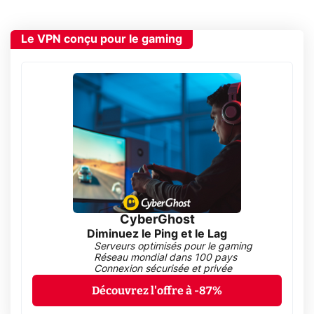
Le VPN conçu pour le gaming
CyberGhost
Diminuez le Ping et le Lag
Serveurs optimisés pour le gaming
Réseau mondial dans 100 pays
Connexion sécurisée et privée
Découvrez l'offre à -87%