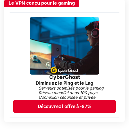
Le VPN conçu pour le gaming
CyberGhost
Diminuez le Ping et le Lag
Serveurs optimisés pour le gaming
Réseau mondial dans 100 pays
Connexion sécurisée et privée
Découvrez l'offre à -87%