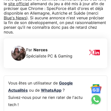
le
site officiel
allemand du jeu a été mis à jour afin de
préciser que Chrome : SpecForce était d'ores et déjà
disponible en Allemagne, Autriche et Suède (merci
Blue's News
). Si aucune annonce n'est venue préciser
la fin de son développement, on peut raisonnablement
penser qu'il ne connaîtra donc pas de retard chez
nous.
Par
Nerces
Spécialiste PC & Gaming
Vous êtes un utilisateur de
Google
Actualités
ou de
WhatsApp
?
Suivez-nous pour ne rien rater de l'actu
tech !