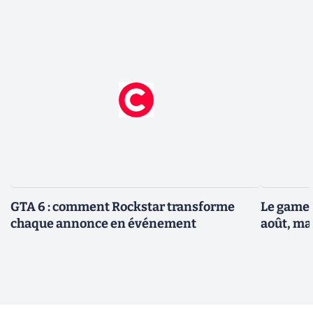
GTA 6 : comment Rockstar transforme
Le gamep
chaque annonce en événement
août, ma