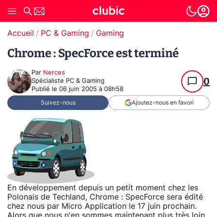
Accueil
PC & Gaming
Gaming
Chrome : SpecForce est terminé
Par
Nerces
0
Spécialiste PC & Gaming
Publié le
06 juin 2005 à 08h58
Suivez-nous
Ajoutez-nous en favori
En développement depuis un petit moment chez les
Polonais de Techland, Chrome : SpecForce sera édité
chez nous par Micro Application le 17 juin prochain.
Alors que nous n'en sommes maintenant plus très loin,