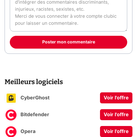
Poster mon commentaire
Meilleurs logiciels
CyberGhost
Voir l'offre
Bitdefender
Voir l'offre
Opera
Voir l'offre