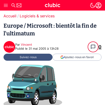
Accueil
Logiciels & services
Europe / Microsoft : bientôt la fin de
l'ultimatum
Par
Vincent
0
Publié le
31 mai 2005 à 13h28
Suivez-nous
Ajoutez-nous en favori