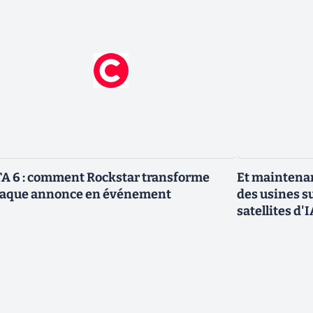
A 6 : comment Rockstar transforme
Et maintenan
aque annonce en événement
des usines s
satellites d'