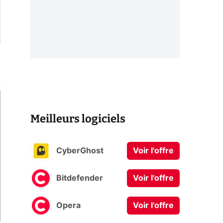
Meilleurs logiciels
CyberGhost
Voir l'offre
Bitdefender
Voir l'offre
Opera
Voir l'offre