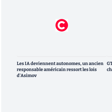
Les IA deviennent autonomes, un ancien
GT
responsable américain ressort les lois
ch
d'Asimov