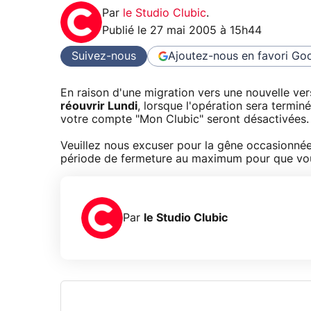
Par
le Studio Clubic
.
Publié le
27 mai 2005 à 15h44
Suivez-nous
Ajoutez-nous en favori
Goo
En raison d'une migration vers une nouvelle ver
réouvrir Lundi
, lorsque l'opération sera termin
votre compte "Mon Clubic" seront désactivées.
Veuillez nous excuser pour la gêne occasionnée
période de fermeture au maximum pour que vous
Par
le Studio Clubic