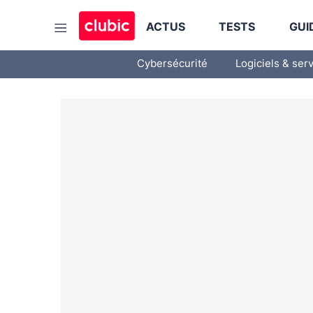
ACTUS
TESTS
GUI
Cybersécurité
Logiciels & ser