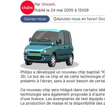
Par
Vincent
.
Publié le
24 mai 2005 à 12h59
Suivez-nous
Ajoutez-nous en favori
Goo
Philips a développé un nouveau chip baptisé "I
3D. Le but de ce chip et de cette technologie d'
présents à l'écran, sans à avoir besoin de cert
Ce nouveau chip sera intégré dans certains tél
technologie sera également proposée à d'autres
d'une licence. Les exemplaires de test équipés 
La production de masse et la disponibilité des