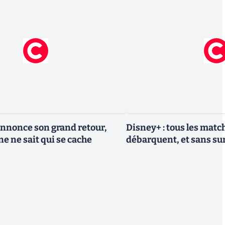
nnonce son grand retour,
Disney+ : tous les match
e ne sait qui se cache
débarquent, et sans sur