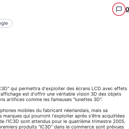
gle
C3D" qui permettra d'exploiter des écrans LCD avec effets
affichage est d'offrir une véritable vision 3D des objets
ains artifices comme les fameuses "lunettes 3D".
éphones mobiles du fabricant néerlandais, mais sa
 marques qui pourront l'exploiter après s'être acquittées
de l'IC3D sont attendus pour le quatrième trimestre 2005.
 premiers produits "IC3D" dans le commerce sont prévues