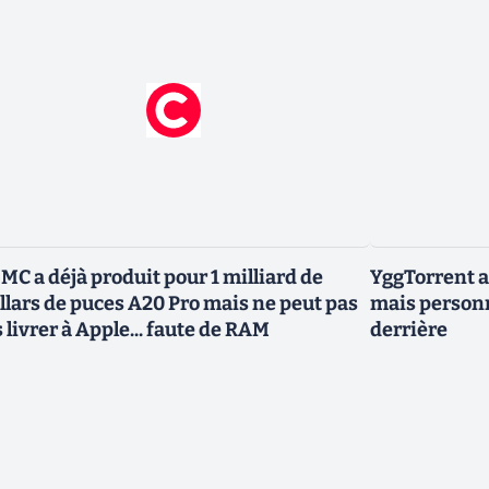
MC a déjà produit pour 1 milliard de
YggTorrent a
llars de puces A20 Pro mais ne peut pas
mais personn
s livrer à Apple... faute de RAM
derrière