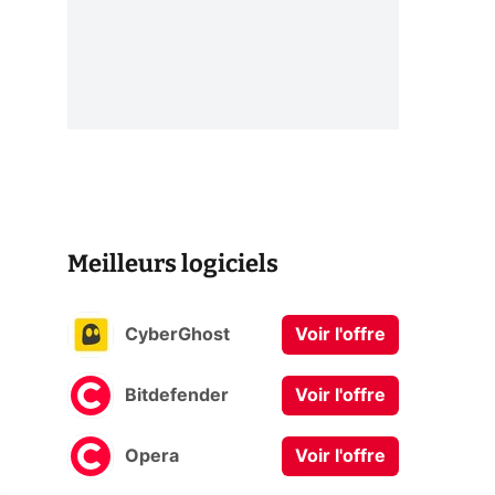
Meilleurs logiciels
CyberGhost
Voir l'offre
Bitdefender
Voir l'offre
Opera
Voir l'offre