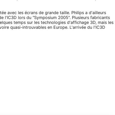
e avec les écrans de grande taille. Philips a d'ailleurs
 l'IC3D lors du "Symposium 2005". Plusieurs fabricants
lques temps sur les technologies d'affichage 3D, mais les
voire quasi-introuvables en Europe. L'arrivée du l'IC3D