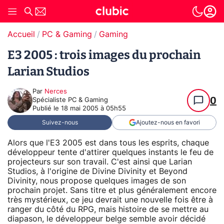
Accueil
PC & Gaming
Gaming
E3 2005 : trois images du prochain
Larian Studios
Par
Nerces
0
Spécialiste PC & Gaming
Publié le
18 mai 2005 à 05h55
Suivez-nous
Ajoutez-nous en favori
Alors que l'E3 2005 est dans tous les esprits, chaque
développeur tente d'attirer quelques instants le feu de
projecteurs sur son travail. C'est ainsi que Larian
Studios, à l'origine de Divine Divinity et Beyond
Divinity, nous propose quelques images de son
prochain projet. Sans titre et plus généralement encore
très mystérieux, ce jeu devrait une nouvelle fois être à
ranger du côté du RPG, mais histoire de se mettre au
diapason, le développeur belge semble avoir décidé