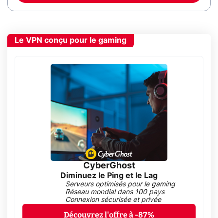
Le VPN conçu pour le gaming
CyberGhost
Diminuez le Ping et le Lag
Serveurs optimisés pour le gaming
Réseau mondial dans 100 pays
Connexion sécurisée et privée
Découvrez l'offre à -87%