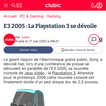
Accueil
PC & Gaming
Gaming
E3 2005 : La Playstation 3 se dévoile
Par
Julien
0
Publié le
17 mai 2005 à 09h37
Suivez-nous
Ajoutez-nous en favori
Le géant nippon de l'électronique grand public, Sony, a
dévoilé hier, lors d'une conférence de presse se
déroulant en parallèle de l'E3 2005, sa nouvelle
console de
Jeux Vidéo
: la
Playstation 3
. Attendue
pour le printemps 2006 cette nouvelle console est
finalement dotée d'un seul disque dur de 2,5 pouces.