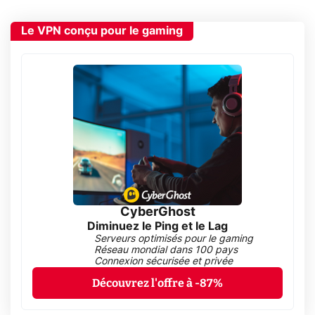
Le VPN conçu pour le gaming
CyberGhost
Diminuez le Ping et le Lag
Serveurs optimisés pour le gaming
Réseau mondial dans 100 pays
Connexion sécurisée et privée
Découvrez l'offre à -87%