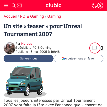
Accueil
PC & Gaming
Gaming
Un site « teaser » pour Unreal
Tournament 2007
Par
Nerces
0
Spécialiste PC & Gaming
Publié le
16 mai 2005 à 19h48
Suivez-nous
Ajoutez-nous en favori
Tous les joueurs intéressés par Unreal Tournament
2007 vont faire la fête avec l'annonce que viennent de