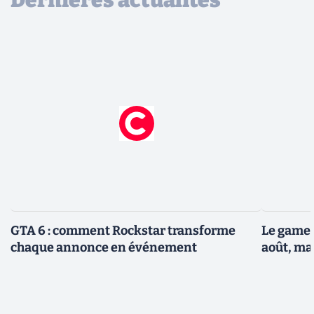
Dernières actualités
GTA 6 : comment Rockstar transforme
Le gamep
chaque annonce en événement
août, ma