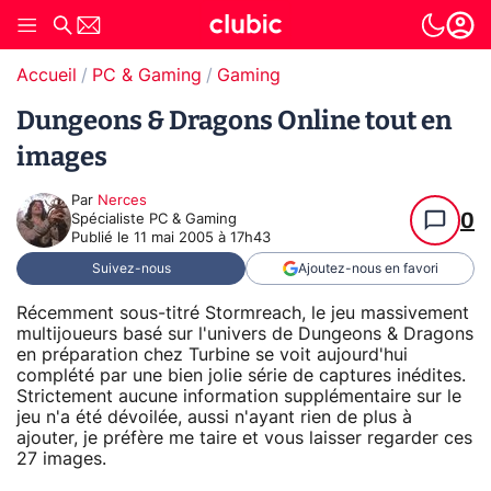
Accueil
PC & Gaming
Gaming
Dungeons & Dragons Online tout en
images
Par
Nerces
0
Spécialiste PC & Gaming
Publié le
11 mai 2005 à 17h43
Suivez-nous
Ajoutez-nous en favori
Récemment sous-titré Stormreach, le jeu massivement
multijoueurs basé sur l'univers de Dungeons & Dragons
en préparation chez Turbine se voit aujourd'hui
complété par une bien jolie série de captures inédites.
Strictement aucune information supplémentaire sur le
jeu n'a été dévoilée, aussi n'ayant rien de plus à
ajouter, je préfère me taire et vous laisser regarder ces
27 images.