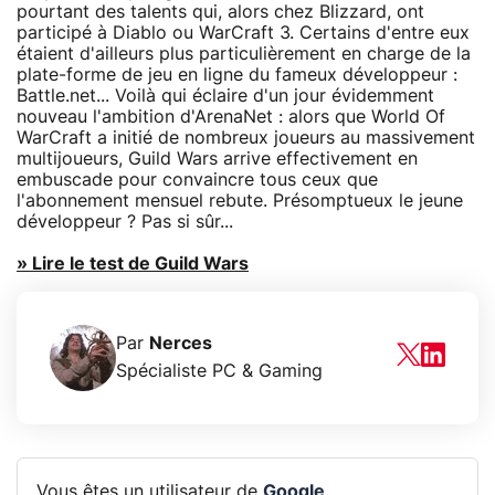
pourtant des talents qui, alors chez Blizzard, ont
participé à Diablo ou WarCraft 3. Certains d'entre eux
étaient d'ailleurs plus particulièrement en charge de la
plate-forme de jeu en ligne du fameux développeur :
Battle.net... Voilà qui éclaire d'un jour évidemment
nouveau l'ambition d'ArenaNet : alors que World Of
WarCraft a initié de nombreux joueurs au massivement
multijoueurs, Guild Wars arrive effectivement en
embuscade pour convaincre tous ceux que
l'abonnement mensuel rebute. Présomptueux le jeune
développeur ? Pas si sûr...
» Lire le test de Guild Wars
Par
Nerces
Spécialiste PC & Gaming
Vous êtes un utilisateur de
Google