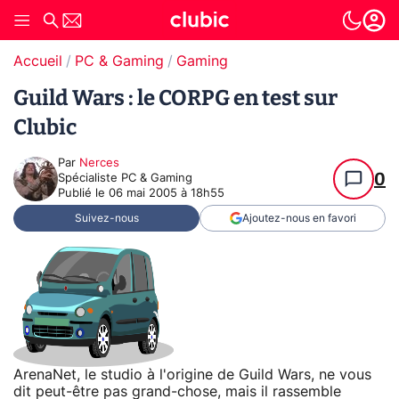
Accueil
PC & Gaming
Gaming
Guild Wars : le CORPG en test sur
Clubic
Par
Nerces
0
Spécialiste PC & Gaming
Publié le
06 mai 2005 à 18h55
Suivez-nous
Ajoutez-nous en favori
ArenaNet, le studio à l'origine de Guild Wars, ne vous
dit peut-être pas grand-chose, mais il rassemble