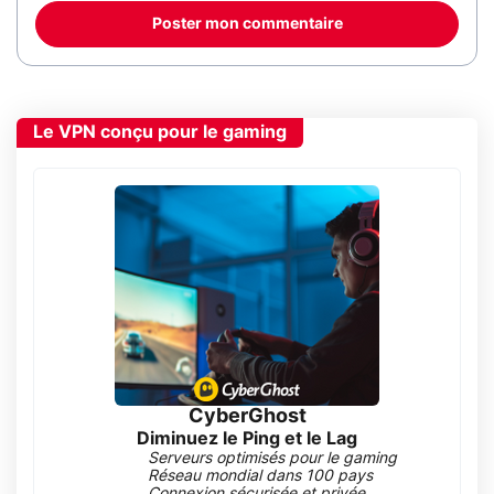
Poster mon commentaire
Le VPN conçu pour le gaming
CyberGhost
Diminuez le Ping et le Lag
Serveurs optimisés pour le gaming
Réseau mondial dans 100 pays
Connexion sécurisée et privée