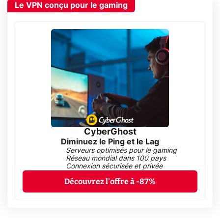
Le VPN conçu pour le gaming
CyberGhost
Diminuez le Ping et le Lag
Serveurs optimisés pour le gaming
Réseau mondial dans 100 pays
Connexion sécurisée et privée
Découvrez l'offre à -87%