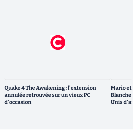
Quake 4 The Awakening : l'extension
Mario et
annulée retrouvée sur un vieux PC
Blanche 
d'occasion
Unis d'a