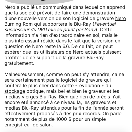
Nero a publié un communiqué dans lequel on apprend
que la société prévoit de faire une démonstration
d'une nouvelle version de son logiciel de gravure
Nero
Burning Rom qui supportera le
Blu-Ray
(
l'éventuel
successeur du DVD mis au point par Sony
). Cette
information n'a rien d'extraordinaire en soi, mais le
plus intéressant réside dans le fait que la version en
question de Nero reste la 6.6. De ce fait, on peut
espérer que les utilisateurs de Nero actuels puissent
profiter de ce support de la gravure Blu-Ray
gratuitement.
Malheureusement, comme on peut s'y attendre, ca ne
sera certainement pas le logiciel de gravure qui
coûtera le plus cher dans cette « évolution » du
stockage
optique, mais bel et bien le graveur et les
médias vierges Blu-Ray. Bien que rien de précis n'ait
encore été annoncé à ce niveau la, les graveurs et
médias Blu-Ray attendus pour la fin de l'année seront
effectivement proposés à des prix records. On parle
notamment de plus de 1000 $ pour un simple
enregistreur de salon.