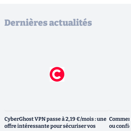
Dernières actualités
CyberGhost VPN passe à 2,19 €/mois : une
Comment 
offre intéressante pour sécuriser vos
ou confid