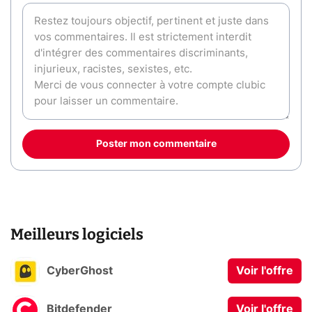
Poster mon commentaire
Meilleurs logiciels
CyberGhost
Voir l'offre
Bitdefender
Voir l'offre