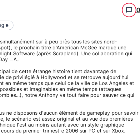
gle
 simultanément sur à peu près tous les sites nord-
pot
), le prochain titre d'American McGee marque une
nlight Software (après Scrapland). Une collaboration qui
Day L.A..
ipal de cette étrange histoire tient davantage de
ie de privilégié à Hollywood et se retrouve aujourd'hui
nt en même temps que celui de la ville de Los Angeles et
es possibles et imaginables en même temps (attaques
ombies...), notre Anthony va tout faire pour sauver ce qui
ous ne disposons d'aucun élément de gameplay pour savoir
e, le scénario est assez original et au vue des premières
chnique l'est au moins autant avec un style graphique
 cours du premier trimestre 2006 sur PC et sur Xbox.