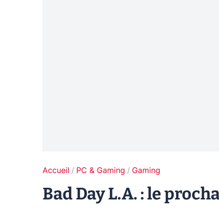
Accueil
PC & Gaming
Gaming
Bad Day L.A. : le pro