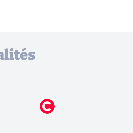
lités