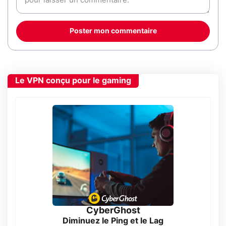
Poster mon commentaire
Le VPN conçu pour le gaming
CyberGhost
Diminuez le Ping et le Lag