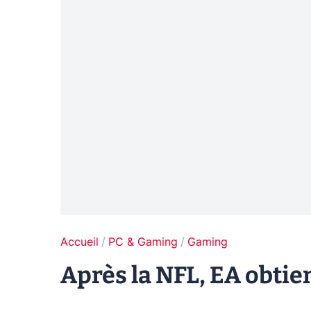
Accueil
PC & Gaming
Gaming
Après la NFL, EA obtien