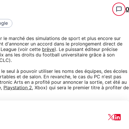
gle
r le marché des simulations de sport et plus encore sur
ient d'annoncer un accord dans le prolongement direct de
l League (voir cette
brève
). Le puissant éditeur précise
ix ans les droits du football universitaire grâce à son
(CLC).
 le seul à pouvoir utiliser les noms des équipes, des écoles
rtables et de salon. En revanche, le cas du PC n'est pas
ctronic Arts en a profité pour annoncer la sortie, cet été au
e,
Playstation 2
, Xbox) qui sera le premier titre à profiter de