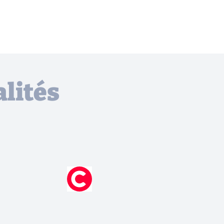
lités