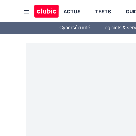
ACTUS
TESTS
GUI
Cybersécurité
Logiciels & ser