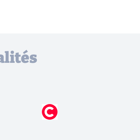
lités