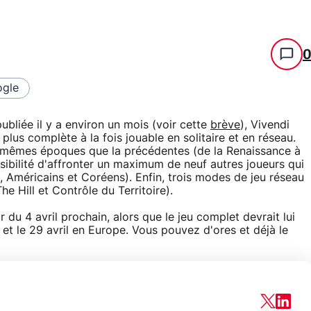
gle
bliée il y a environ un mois (voir cette
brève
), Vivendi
lus complète à la fois jouable en solitaire et en réseau.
s mêmes époques que la précédentes (de la Renaissance à
ssibilité d'affronter un maximum de neuf autres joueurs qui
, Américains et Coréens). Enfin, trois modes de jeu réseau
e Hill et Contrôle du Territoire).
 du 4 avril prochain, alors que le jeu complet devrait lui
 et le 29 avril en Europe. Vous pouvez d'ores et déjà le