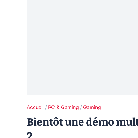
Accueil
PC & Gaming
Gaming
Bientôt une démo mult
2