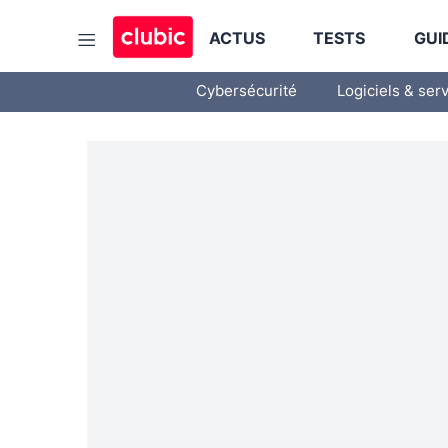
ACTUS
TESTS
GUI
Cybersécurité
Logiciels & ser