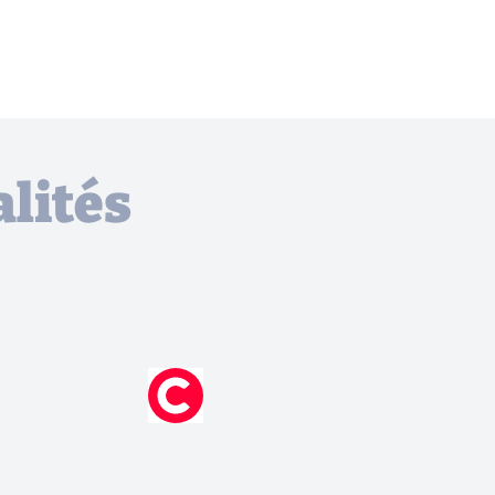
lités