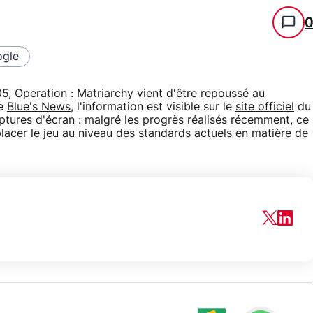
gle
5, Operation : Matriarchy vient d'être repoussé au
de
Blue's News
, l'information est visible sur le
site officiel
du
tures d'écran : malgré les progrès réalisés récemment, ce
placer le jeu au niveau des standards actuels en matière de