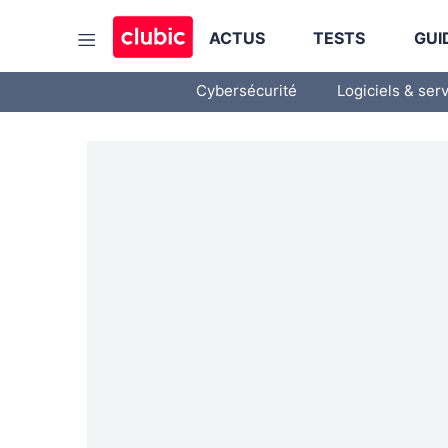
ACTUS
TESTS
GUI
Cybersécurité
Logiciels & ser