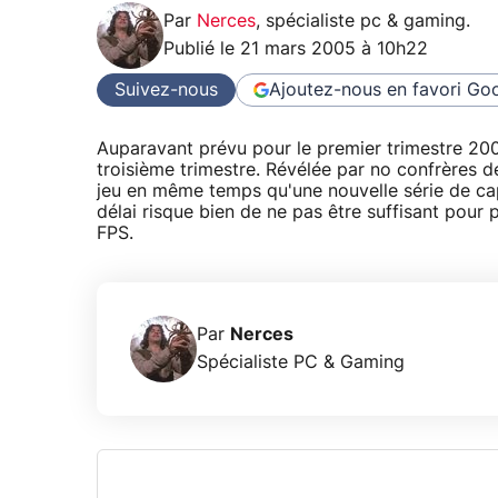
Par
Nerces
,
spécialiste pc & gaming
.
Publié le
21 mars 2005 à 10h22
Suivez-nous
Ajoutez-nous en favori
Goo
Auparavant prévu pour le premier trimestre 200
troisième trimestre. Révélée par no confrères 
jeu en même temps qu'une nouvelle série de cap
délai risque bien de ne pas être suffisant pour 
FPS.
Par
Nerces
Spécialiste PC & Gaming