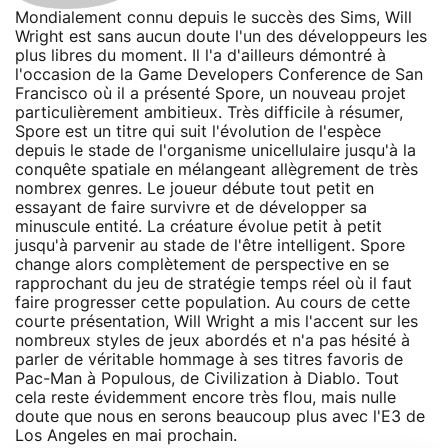
Mondialement connu depuis le succès des Sims, Will
Wright est sans aucun doute l'un des développeurs les
plus libres du moment. Il l'a d'ailleurs démontré à
l'occasion de la Game Developers Conference de San
Francisco où il a présenté Spore, un nouveau projet
particulièrement ambitieux. Très difficile à résumer,
Spore est un titre qui suit l'évolution de l'espèce
depuis le stade de l'organisme unicellulaire jusqu'à la
conquête spatiale en mélangeant allègrement de très
nombrex genres. Le joueur débute tout petit en
essayant de faire survivre et de développer sa
minuscule entité. La créature évolue petit à petit
jusqu'à parvenir au stade de l'être intelligent. Spore
change alors complètement de perspective en se
rapprochant du jeu de stratégie temps réel où il faut
faire progresser cette population. Au cours de cette
courte présentation, Will Wright a mis l'accent sur les
nombreux styles de jeux abordés et n'a pas hésité à
parler de véritable hommage à ses titres favoris de
Pac-Man à Populous, de Civilization à Diablo. Tout
cela reste évidemment encore très flou, mais nulle
doute que nous en serons beaucoup plus avec l'E3 de
Los Angeles en mai prochain.