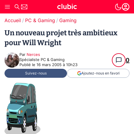
Accueil
PC & Gaming
Gaming
Un nouveau projet très ambitieux
pour Will Wright
Par
Nerces
0
Spécialiste PC & Gaming
Publié le
16 mars 2005 à 10h23
Suivez-nous
Ajoutez-nous en favori