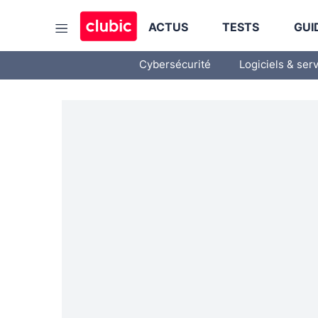
ACTUS
TESTS
GUI
Cybersécurité
Logiciels & ser