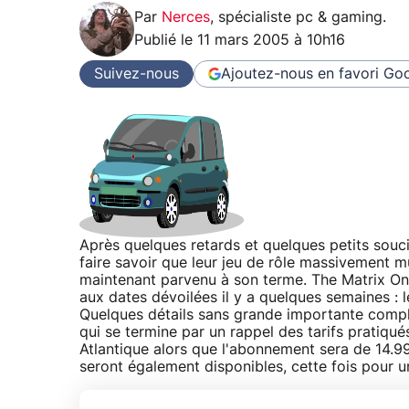
Par
Nerces
,
spécialiste pc & gaming
.
Publié le
11 mars 2005 à 10h16
Suivez-nous
Ajoutez-nous en favori
Goo
Après quelques retards et quelques petits souc
faire savoir que leur jeu de rôle massivement m
maintenant parvenu à son terme. The Matrix Onli
aux dates dévoilées il y a quelques semaines : 
Quelques détails sans grande importante compl
qui se termine par un rappel des tarifs pratiqués
Atlantique alors que l'abonnement sera de 14.9
seront également disponibles, cette fois pour u