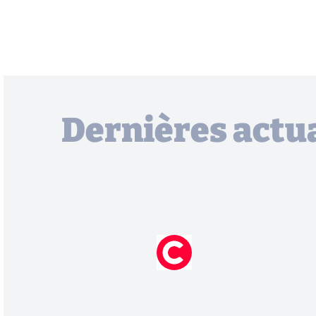
Dernières actua