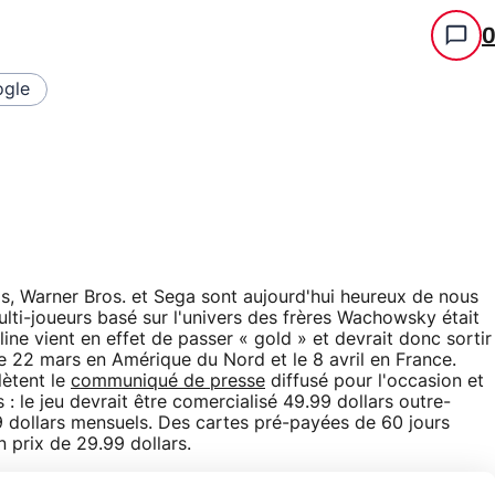
gle
is, Warner Bros. et Sega sont aujourd'hui heureux de nous
ulti-joueurs basé sur l'univers des frères Wachowsky était
ne vient en effet de passer « gold » et devrait donc sortir
le 22 mars en Amérique du Nord et le 8 avril en France.
ètent le
communiqué de presse
diffusé pour l'occasion et
 : le jeu devrait être comercialisé 49.99 dollars outre-
9 dollars mensuels. Des cartes pré-payées de 60 jours
n prix de 29.99 dollars.