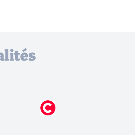
lités