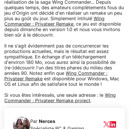
réalisation de la saga Wing Commander... Depuis
quelques temps, des amateurs complètements fous du
jeu d'Origin ont décidé d'en réaliser un remake un peu
plus au goût du jour. Simplement intitulé
Wing
Commander : Privateer Remake
, ce jeu est disponible
depuis dimanche en version 1.0 et nous vous invitons
bien sûr à le découvrir.
Il ne s'agit évidemment pas de concurrencer les
productions actuelles, mais le résultat est assez
sympathique. En échange d'un téléchargement
d'environ 180 Mo, vous aurez ainsi la possibilité de
(re-)découvrir l'un des titres phares du milieu des
années 90. Notez enfin que
Wing Commander :
Privateer Remake
est disponible pour Windows, Mac
OS et Linux afin de satisfaire tout le monde !
Si vous êtes intéressés, une seule adresse : le
Wing
Commander : Privateer Remake project
.
Par
Nerces
Spécialiste PC & Gaming