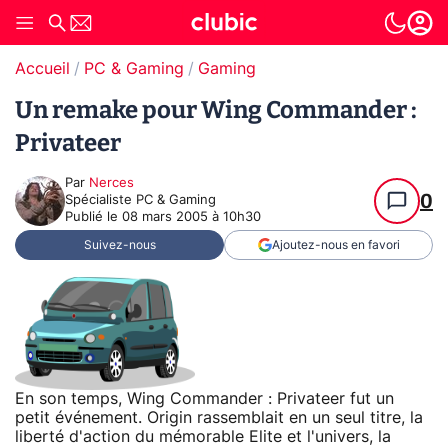
Accueil
PC & Gaming
Gaming
Un remake pour Wing Commander :
Privateer
Par
Nerces
0
Spécialiste PC & Gaming
Publié le
08 mars 2005 à 10h30
Suivez-nous
Ajoutez-nous en favori
En son temps, Wing Commander : Privateer fut un
petit événement. Origin rassemblait en un seul titre, la
liberté d'action du mémorable Elite et l'univers, la