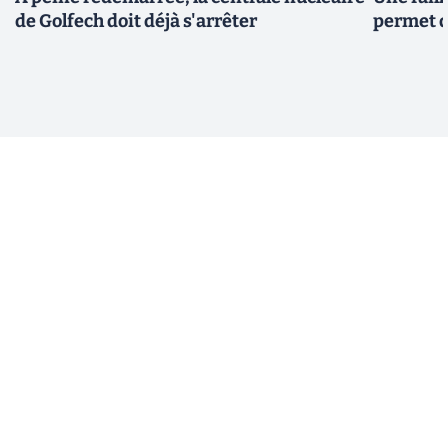
de Golfech doit déjà s'arrêter
permet d