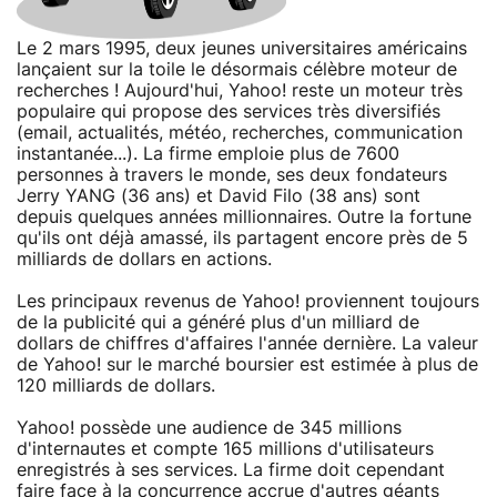
Le 2 mars 1995, deux jeunes universitaires américains
lançaient sur la toile le désormais célèbre moteur de
recherches ! Aujourd'hui, Yahoo! reste un moteur très
populaire qui propose des services très diversifiés
(email, actualités, météo, recherches, communication
instantanée...). La firme emploie plus de 7600
personnes à travers le monde, ses deux fondateurs
Jerry YANG (36 ans) et David Filo (38 ans) sont
depuis quelques années millionnaires. Outre la fortune
qu'ils ont déjà amassé, ils partagent encore près de 5
milliards de dollars en actions.
Les principaux revenus de Yahoo! proviennent toujours
de la publicité qui a généré plus d'un milliard de
dollars de chiffres d'affaires l'année dernière. La valeur
de Yahoo! sur le marché boursier est estimée à plus de
120 milliards de dollars.
Yahoo! possède une audience de 345 millions
d'internautes et compte 165 millions d'utilisateurs
enregistrés à ses services. La firme doit cependant
faire face à la concurrence accrue d'autres géants