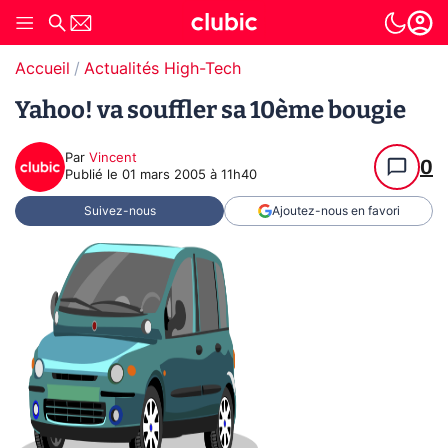
Accueil
Actualités High-Tech
Yahoo! va souffler sa 10ème bougie
Par
Vincent
0
Publié le
01 mars 2005 à 11h40
Suivez-nous
Ajoutez-nous en favori