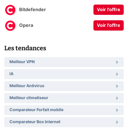
Bitdefender
Voir l'offre
Opera
Voir l'offre
Les tendances
Meilleur VPN
IA
Meilleur Antivirus
Meilleur climatiseur
Comparateur Forfait mobile
Comparateur Box Internet