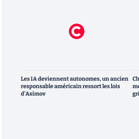
Les IA deviennent autonomes, un ancien
Ch
responsable américain ressort les lois
me
d'Asimov
gr