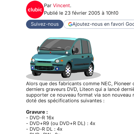
Par
Vincent
.
Publié le
23 février 2005 à 10h10
Suivez-nous
Ajoutez-nous en favori
Goo
Alors que des fabricants comme NEC, Pioneer o
derniers graveurs DVD, Liteon qui a lancé der
supporter ce nouveau format via son nouveau
doté des spécifications suivantes :
Gravure :
- DVD-R 16x
- DVD+R9 (ou DVD+R DL) : 4x
- DVD-R DL : 4x