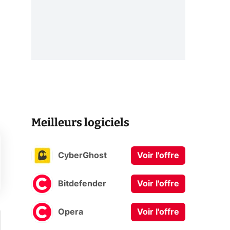
Meilleurs logiciels
CyberGhost
Voir l'offre
Bitdefender
Voir l'offre
Opera
Voir l'offre