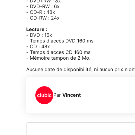
- DVD+RW : 8x
- DVD-RW : 6x
- CD-R : 48x
- CD-RW : 24x
Lecture :
- DVD : 16x
- Temps d'accès DVD 160 ms
- CD : 48x
- Temps d'accès CD 160 ms
- Mémoire tampon de 2 Mo.
Aucune date de disponibilité, ni aucun prix n'
Par
Vincent