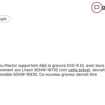
gle
u Plextor supportent déjà la gravure DVD-R DL avec leurs
nièrement son Liteon SOHW-1673S (voir
cette brève
), devrait
 modèle SOHW-1693S. Ce nouveau graveur devrait être