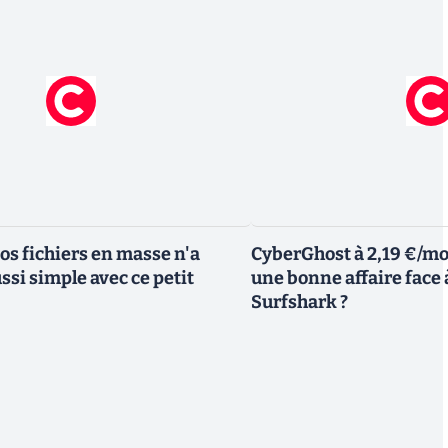
s fichiers en masse n'a
CyberGhost à 2,19 €/moi
ssi simple avec ce petit
une bonne affaire face
Surfshark ?