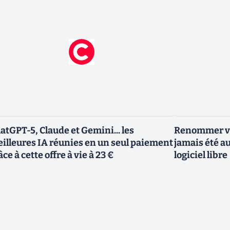
atGPT-5, Claude et Gemini... les
Renommer vo
illeures IA réunies en un seul paiement
jamais été au
âce à cette offre à vie à 23 €
logiciel libre