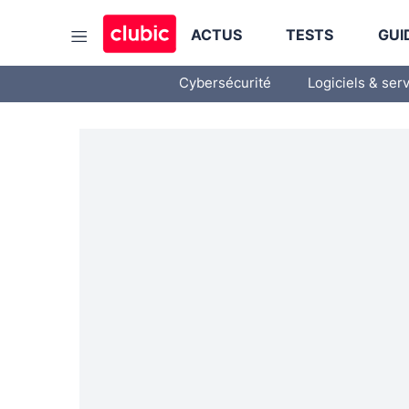
ACTUS
TESTS
GUI
Cybersécurité
Logiciels & ser