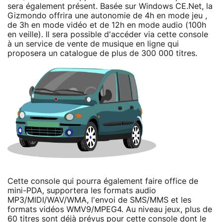
sera également présent. Basée sur Windows CE.Net, la
Gizmondo offrira une autonomie de 4h en mode jeu ,
de 3h en mode vidéo et de 12h en mode audio (100h
en veille). Il sera possible d'accéder via cette console
à un service de vente de musique en ligne qui
proposera un catalogue de plus de 300 000 titres.
Cette console qui pourra également faire office de
mini-PDA, supportera les formats audio
MP3/MIDI/WAV/WMA, l'envoi de SMS/MMS et les
formats vidéos WMV9/MPEG4. Au niveau jeux, plus de
60 titres sont déjà prévus pour cette console dont le