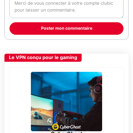
Poster mon commentaire
Le VPN conçu pour le gaming