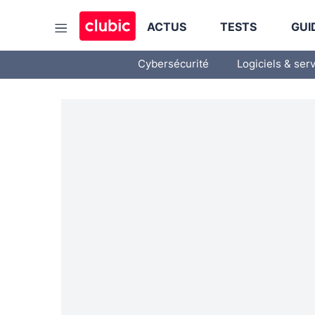
ACTUS
TESTS
GUI
Cybersécurité
Logiciels & ser