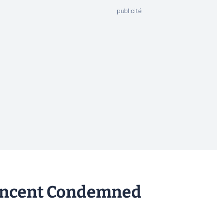
noncent Condemned