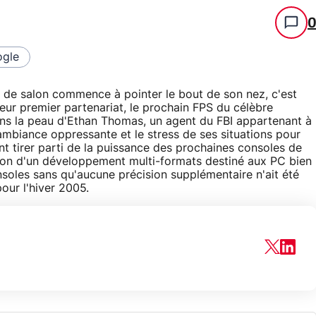
gle
es de salon commence à pointer le bout de son nez, c'est
leur premier partenariat, le prochain FPS du célèbre
ns la peau d'Ethan Thomas, un agent du FBI appartenant à
 l'ambiance oppressante et le stress de ses situations pour
t tirer parti de la puissance des prochaines consoles de
tion d'un développement multi-formats destiné aux PC bien
nsoles sans qu'aucune précision supplémentaire n'ait été
ur l'hiver 2005.