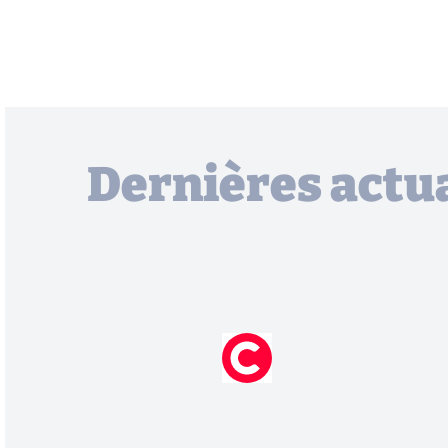
Dernières actua