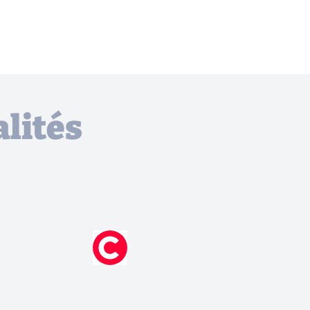
lités