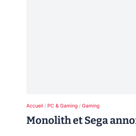
Accueil
PC & Gaming
Gaming
Monolith et Sega an