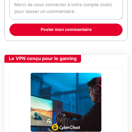
Poster mon commentaire
Le VPN conçu pour le gaming