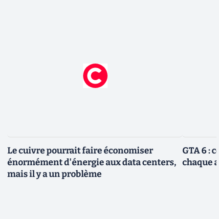
Le cuivre pourrait faire économiser
GTA 6 : 
énormément d'énergie aux data centers,
chaque 
mais il y a un problème