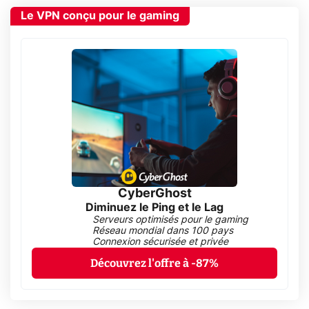
Le VPN conçu pour le gaming
CyberGhost
Diminuez le Ping et le Lag
Serveurs optimisés pour le gaming
Réseau mondial dans 100 pays
Connexion sécurisée et privée
Découvrez l'offre à -87%