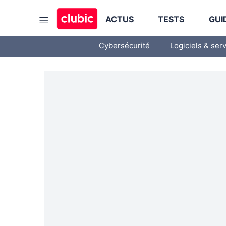
ACTUS
TESTS
GUI
Cybersécurité
Logiciels & ser