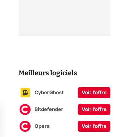
Meilleurs logiciels
CyberGhost
Voir l'offre
Bitdefender
Voir l'offre
Opera
Voir l'offre