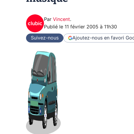
Par
Vincent
.
Publié le
11 février 2005 à 11h30
Suivez-nous
Ajoutez-nous en favori
Goo