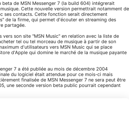
on beta de MSN Messenger 7 (la build 604) intégrerait
a musique. Cette nouvelle version permettrait notamment de
 ses contacts. Cette fonction serait directement
 de la firme, qui permet d'écouter en streaming des
re partagée.
 vers son site "MSN Music" en relation avec la liste de
 d'acheter tel ou tel morceau de musique à partir de son
n maximum d'utilisateurs vers MSN Music qui se place
Store d'Apple qui domine le marché de la musique payante
enger 7 a été publiée au mois de décembre 2004
inale du logiciel était attendue pour ce mois-ci mais
ntièrement finalisée de MSN Messenger 7 ne sera peut être
05, une seconde version beta public pourrait cependant