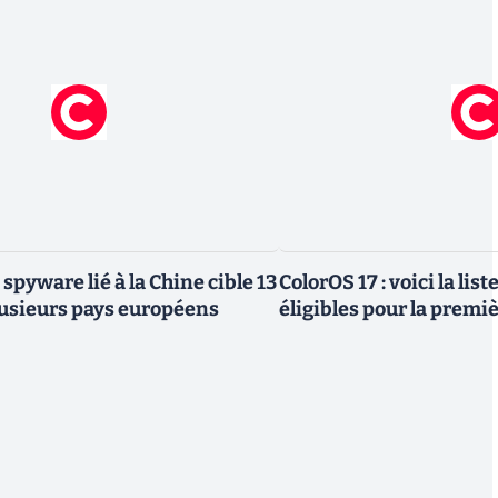
 spyware lié à la Chine cible 13
ColorOS 17 : voici la lis
lusieurs pays européens
éligibles pour la premi