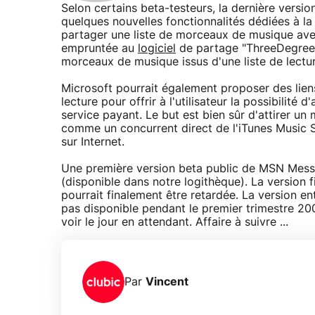
Selon certains beta-testeurs, la dernière versi
quelques nouvelles fonctionnalités dédiées à l
partager une liste de morceaux de musique avec
empruntée au
logiciel
de partage "ThreeDegrees"
morceaux de musique issus d'une liste de lectu
Microsoft pourrait également proposer des liens
lecture pour offrir à l'utilisateur la possibilité
service payant. Le but est bien sûr d'attirer u
comme un concurrent direct de l'iTunes Music 
sur Internet.
Une première version beta public de MSN Mess
(disponible dans notre logithèque). La version f
pourrait finalement être retardée. La version e
pas disponible pendant le premier trimestre 20
voir le jour en attendant. Affaire à suivre ...
Par
Vincent