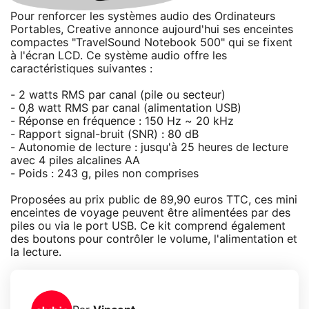
Pour renforcer les systèmes audio des Ordinateurs
Portables, Creative annonce aujourd'hui ses enceintes
compactes "TravelSound Notebook 500" qui se fixent
à l'écran LCD. Ce système audio offre les
caractéristiques suivantes :
- 2 watts RMS par canal (pile ou secteur)
- 0,8 watt RMS par canal (alimentation USB)
- Réponse en fréquence : 150 Hz ~ 20 kHz
- Rapport signal-bruit (SNR) : 80 dB
- Autonomie de lecture : jusqu'à 25 heures de lecture
avec 4 piles alcalines AA
- Poids : 243 g, piles non comprises
Proposées au prix public de 89,90 euros TTC, ces mini
enceintes de voyage peuvent être alimentées par des
piles ou via le port USB. Ce kit comprend également
des boutons pour contrôler le volume, l'alimentation et
la lecture.