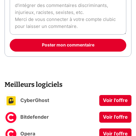
Poster mon commentaire
Meilleurs logiciels
CyberGhost
Voir l'offre
Bitdefender
Voir l'offre
Opera
Voir l'offre