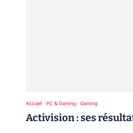
Accueil
PC & Gaming
Gaming
Activision : ses résult