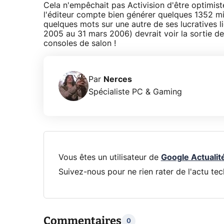
Cela n'empêchait pas Activision d'être optimis
l'éditeur compte bien générer quelques 1352 mill
quelques mots sur une autre de ses lucratives li
2005 au 31 mars 2006) devrait voir la sortie de d
consoles de salon !
Par
Nerces
Spécialiste PC & Gaming
Vous êtes un utilisateur de
Google Actualit
Suivez-nous pour ne rien rater de l'actu tec
Commentaires
0