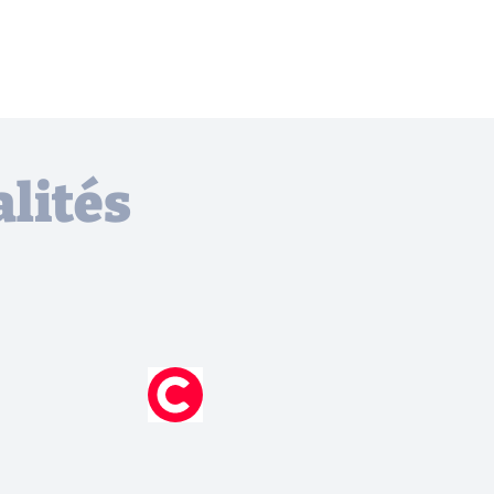
lités