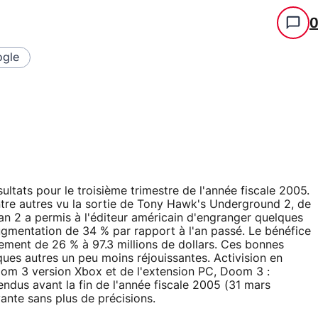
gle
ésultats pour le troisième trimestre de l'année fiscale 2005.
ntre autres vu la sortie de Tony Hawk's Underground 2, de
an 2 a permis à l'éditeur américain d'engranger quelques
augmentation de 34 % par rapport à l'an passé. Le bénéfice
ssement de 26 % à 97.3 millions de dollars. Ces bonnes
ues autres un peu moins réjouissantes. Activision en
Doom 3 version Xbox et de l'extension PC, Doom 3 :
tendus avant la fin de l'année fiscale 2005 (31 mars
ante sans plus de précisions.