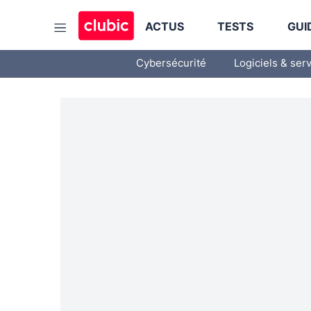
ACTUS
TESTS
GUI
Cybersécurité
Logiciels & ser