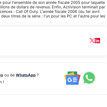
te pour l'ensemble de son année fiscale 2005 pour laquelle
ions de dollars de revenus. Enfin, Activision terminait par
cences : Call Of Duty. L'année fiscale 2006 (du 1er avril
eux titres de la série : l'un pour les PC et l'autre pour les
és
ou de
WhatsApp
?
h !