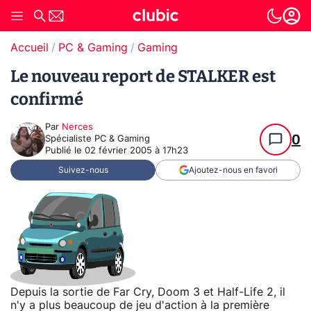
Accueil
PC & Gaming
Gaming
Le nouveau report de STALKER est
confirmé
Par
Nerces
0
Spécialiste PC & Gaming
Publié le
02 février 2005 à 17h23
Suivez-nous
Ajoutez-nous en favori
Depuis la sortie de Far Cry, Doom 3 et Half-Life 2, il
n'y a plus beaucoup de jeu d'action à la première