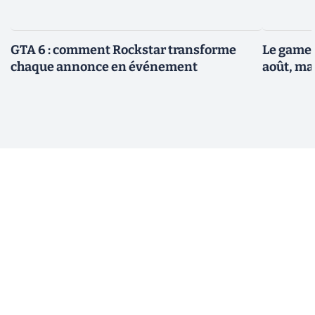
GTA 6 : comment Rockstar transforme
Le gamep
chaque annonce en événement
août, ma