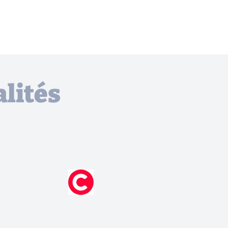
lités