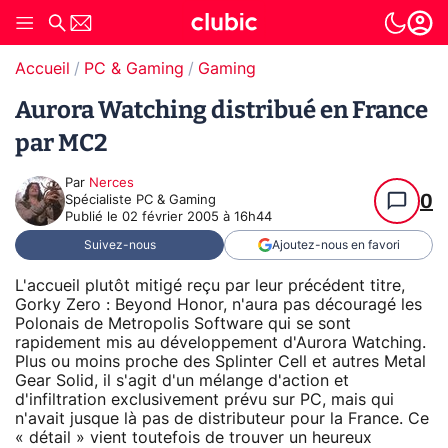
Accueil
PC & Gaming
Gaming
Aurora Watching distribué en France
par MC2
Par
Nerces
0
Spécialiste PC & Gaming
Publié le
02 février 2005 à 16h44
Suivez-nous
Ajoutez-nous en favori
L'accueil plutôt mitigé reçu par leur précédent titre,
Gorky Zero : Beyond Honor, n'aura pas découragé les
Polonais de Metropolis Software qui se sont
rapidement mis au développement d'Aurora Watching.
Plus ou moins proche des Splinter Cell et autres Metal
Gear Solid, il s'agit d'un mélange d'action et
d'infiltration exclusivement prévu sur PC, mais qui
n'avait jusque là pas de distributeur pour la France. Ce
« détail » vient toutefois de trouver un heureux