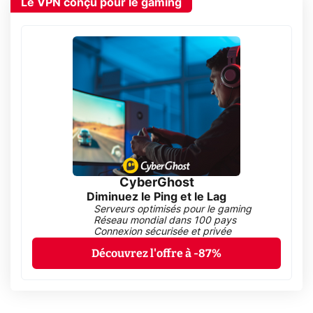
Le VPN conçu pour le gaming
CyberGhost
Diminuez le Ping et le Lag
Serveurs optimisés pour le gaming
Réseau mondial dans 100 pays
Connexion sécurisée et privée
Découvrez l'offre à -87%