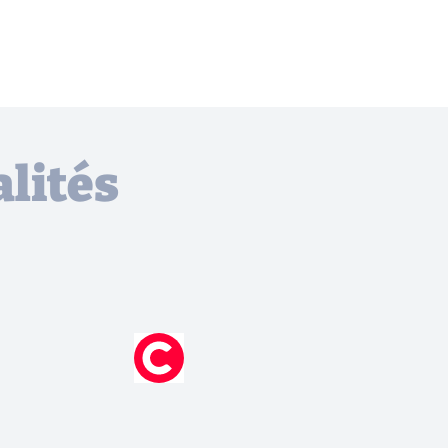
lités