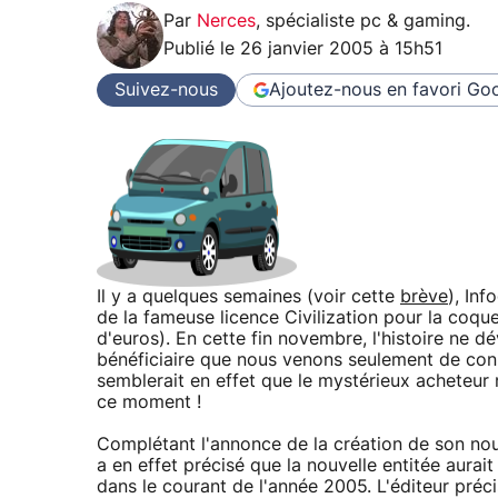
Par
Nerces
,
spécialiste pc & gaming
.
Publié le
26 janvier 2005 à 15h51
Suivez-nous
Ajoutez-nous en favori
Goo
Il y a quelques semaines (voir cette
brève
), In
de la fameuse licence Civilization pour la coque
d'euros). En cette fin novembre, l'histoire ne dév
bénéficiaire que nous venons seulement de conn
semblerait en effet que le mystérieux acheteur
ce moment !
Complétant l'annonce de la création de son no
a en effet précisé que la nouvelle entitée aurait
dans le courant de l'année 2005. L'éditeur préc