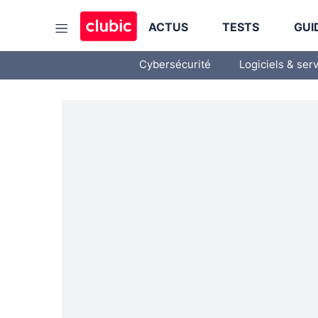
ACTUS
TESTS
GUI
Cybersécurité
Logiciels & ser