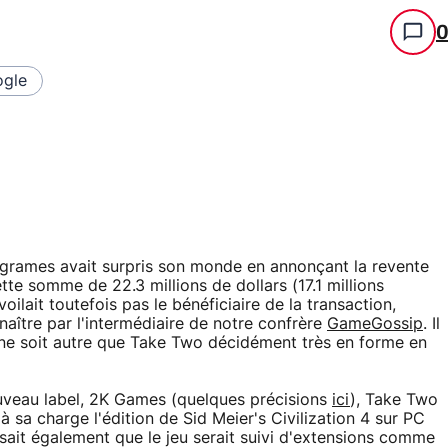
gle
fogrames avait surpris son monde en annonçant la revente
tte somme de 22.3 millions de dollars (17.1 millions
oilait toutefois pas le bénéficiaire de la transaction,
aître par l'intermédiaire de notre confrère
GameGossip
. Il
 ne soit autre que Take Two décidément très en forme en
uveau label, 2K Games (quelques précisions
ici
), Take Two
 à sa charge l'édition de Sid Meier's Civilization 4 sur PC
isait également que le jeu serait suivi d'extensions comme