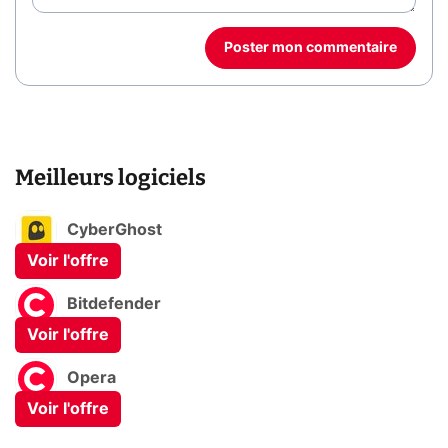
Poster mon commentaire
Meilleurs logiciels
CyberGhost
Voir l'offre
Bitdefender
Voir l'offre
Opera
Voir l'offre