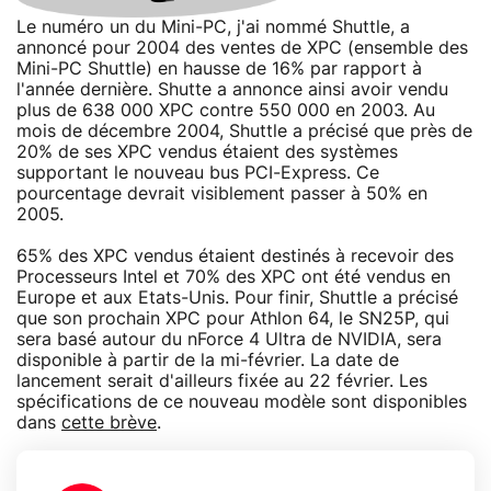
Le numéro un du Mini-PC, j'ai nommé Shuttle, a
annoncé pour 2004 des ventes de XPC (ensemble des
Mini-PC Shuttle) en hausse de 16% par rapport à
l'année dernière. Shutte a annonce ainsi avoir vendu
plus de 638 000 XPC contre 550 000 en 2003. Au
mois de décembre 2004, Shuttle a précisé que près de
20% de ses XPC vendus étaient des systèmes
supportant le nouveau bus PCI-Express. Ce
pourcentage devrait visiblement passer à 50% en
2005.
65% des XPC vendus étaient destinés à recevoir des
Processeurs Intel et 70% des XPC ont été vendus en
Europe et aux Etats-Unis. Pour finir, Shuttle a précisé
que son prochain XPC pour Athlon 64, le SN25P, qui
sera basé autour du nForce 4 Ultra de NVIDIA, sera
disponible à partir de la mi-février. La date de
lancement serait d'ailleurs fixée au 22 février. Les
spécifications de ce nouveau modèle sont disponibles
dans
cette brève
.