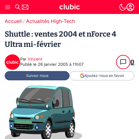
Accueil
Actualités High-Tech
Shuttle : ventes 2004 et nForce 4
Ultra mi-février
Par
Vincent
0
Publié le
26 janvier 2005 à 11h07
Suivez-nous
Ajoutez-nous en favori