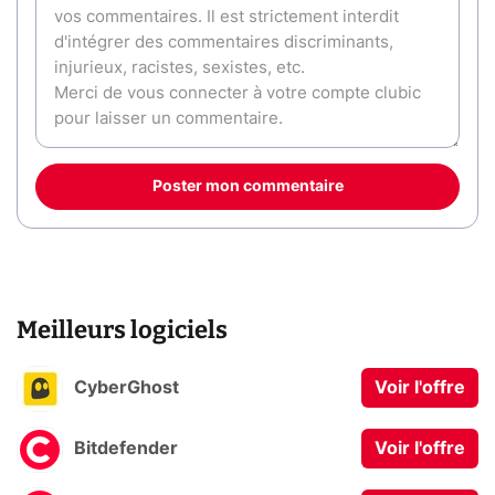
Poster mon commentaire
Meilleurs logiciels
CyberGhost
Voir l'offre
Bitdefender
Voir l'offre