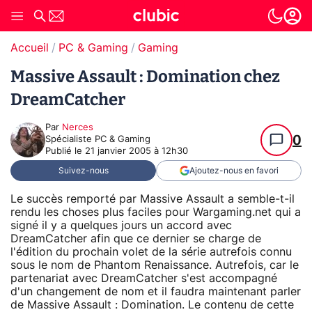
Accueil
PC & Gaming
Gaming
Massive Assault : Domination chez
DreamCatcher
Par
Nerces
0
Spécialiste PC & Gaming
Publié le
21 janvier 2005 à 12h30
Suivez-nous
Ajoutez-nous en favori
Le succès remporté par Massive Assault a semble-t-il
rendu les choses plus faciles pour Wargaming.net qui a
signé il y a quelques jours un accord avec
DreamCatcher afin que ce dernier se charge de
l'édition du prochain volet de la série autrefois connu
sous le nom de Phantom Renaissance. Autrefois, car le
partenariat avec DreamCatcher s'est accompagné
d'un changement de nom et il faudra maintenant parler
de Massive Assault : Domination. Le contenu de cette