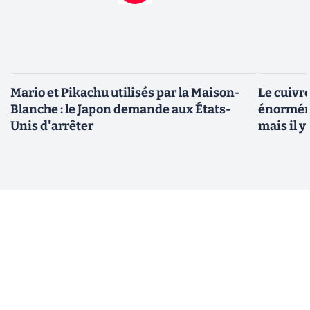
Mario et Pikachu utilisés par la Maison-
Le cuivr
Blanche : le Japon demande aux États-
énorméme
Unis d'arrêter
mais il 