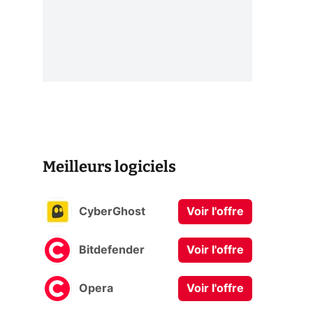
Meilleurs logiciels
CyberGhost
Voir l'offre
Bitdefender
Voir l'offre
Opera
Voir l'offre