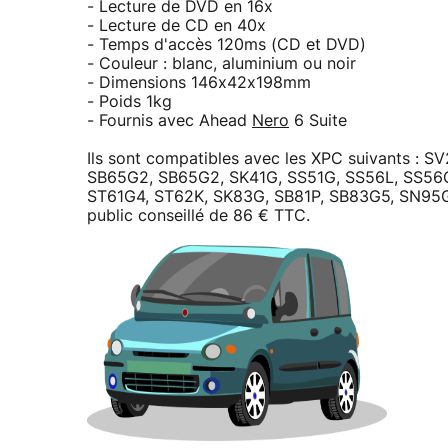
- Lecture de DVD en 16x
- Lecture de CD en 40x
- Temps d'accès 120ms (CD et DVD)
- Couleur : blanc, aluminium ou noir
- Dimensions 146x42x198mm
- Poids 1kg
- Fournis avec Ahead
Nero
6 Suite
Ils sont compatibles avec les XPC suivants :
SB65G2, SB65G2, SK41G, SS51G, SS56L, SS56
ST61G4, ST62K, SK83G, SB81P, SB83G5, SN95G5,
public conseillé de 86 € TTC.