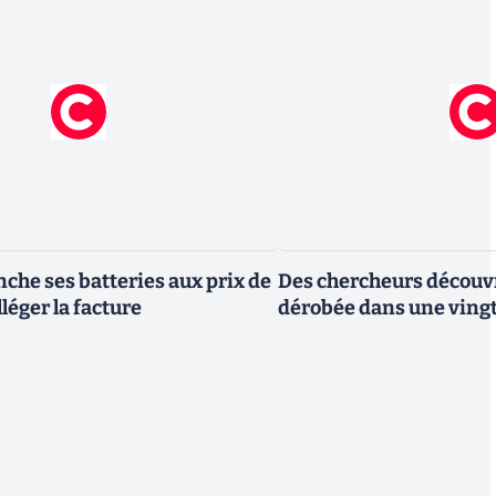
che ses batteries aux prix de
Des chercheurs découv
léger la facture
dérobée dans une vingt