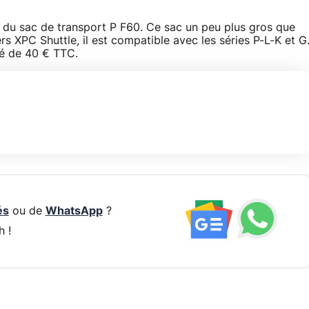
 du sac de transport P F60. Ce sac un peu plus gros que
s XPC Shuttle, il est compatible avec les séries P-L-K et G
llé de 40 € TTC.
és
ou de
WhatsApp
?
h !