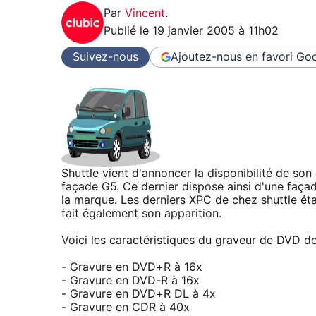
Par
Vincent
.
Publié le
19 janvier 2005 à 11h02
Suivez-nous
Ajoutez-nous en favori
Goo
Shuttle vient d'annoncer la disponibilité de s
façade G5. Ce dernier dispose ainsi d'une faça
la marque. Les derniers XPC de chez shuttle é
fait également son apparition.
Voici les caractéristiques du graveur de DVD 
- Gravure en DVD+R à 16x
- Gravure en DVD-R à 16x
- Gravure en DVD+R DL à 4x
- Gravure en CDR à 40x