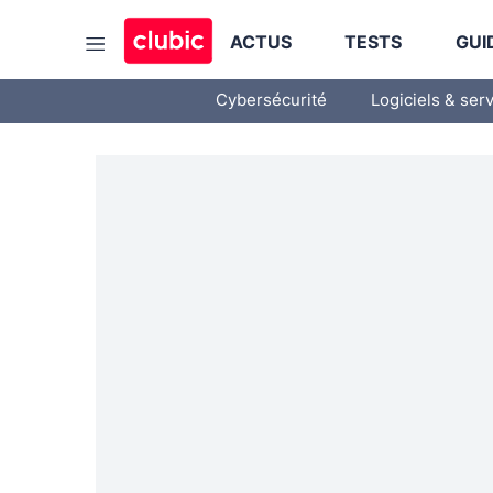
ACTUS
TESTS
GUI
Cybersécurité
Logiciels & ser