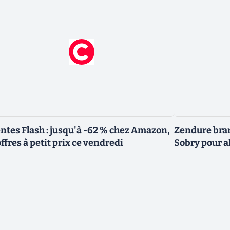
ntes Flash : jusqu'à -62 % chez Amazon,
Zendure bran
offres à petit prix ce vendredi
Sobry pour al