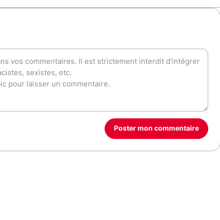
Poster mon commentaire