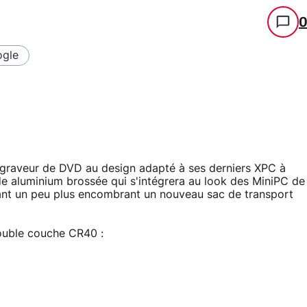
gle
on graveur de DVD au design adapté à ses derniers XPC à
de aluminium brossée qui s'intégrera au look des MiniPC de
tant un peu plus encombrant un nouveau sac de transport
double couche CR40 :