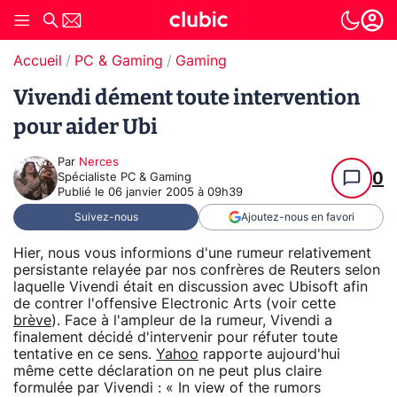
Accueil
PC & Gaming
Gaming
Vivendi dément toute intervention
pour aider Ubi
Par
Nerces
0
Spécialiste PC & Gaming
Publié le
06 janvier 2005 à 09h39
Suivez-nous
Ajoutez-nous en favori
Hier, nous vous informions d'une rumeur relativement
persistante relayée par nos confrères de Reuters selon
laquelle Vivendi était en discussion avec Ubisoft afin
de contrer l'offensive Electronic Arts (voir cette
brève
). Face à l'ampleur de la rumeur, Vivendi a
finalement décidé d'intervenir pour réfuter toute
tentative en ce sens.
Yahoo
rapporte aujourd'hui
même cette déclaration on ne peut plus claire
formulée par Vivendi : « In view of the rumors