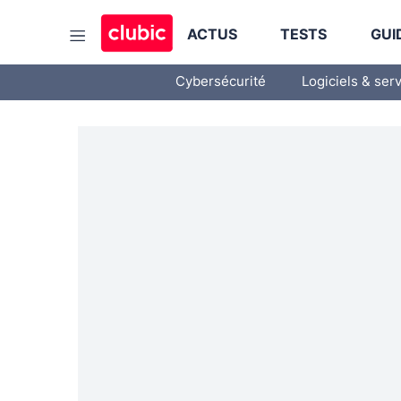
ACTUS
TESTS
GUI
Cybersécurité
Logiciels & ser