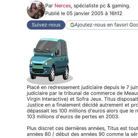
Par
Nerces
,
spécialiste pc & gaming
.
Publié le
05 janvier 2005 à 16h12
Suivez-nous
Ajoutez-nous en favori
Goo
Placé en redressement judiciaire depuis le 7 juin
judiciaire par le tribunal de commerce de Meaux
Virgin Interactive) et Sofra Jeux. Titus disposai
Justice en a finalement décidé autrement et pro
dépassait les 100 millions d'euros alors que le 
103 millions d'euros de pertes en 2003.
Plus discret ces dernières années, Titus est tou
années 80 / début des années 90 comme la séri