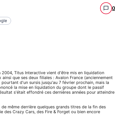
gle
 2004, Titus Interactive vient d'être mis en liquidation
 ainsi que ses deux filiales : Avalon France (anciennement
t pourtant d'un sursis jusqu'au 7 février prochain, mais la
noncé la mise en liquidation du groupe dont le passif
résultat s'était effondré ces dernières années pour atteindre
t de même derrière quelques grands titres de la fin des
e des Crazy Cars, des Fire & Forget ou bien encore