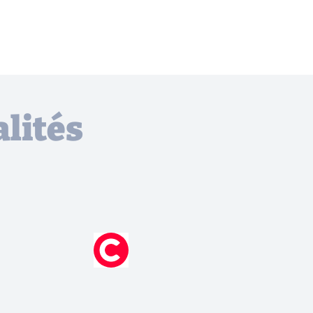
lités