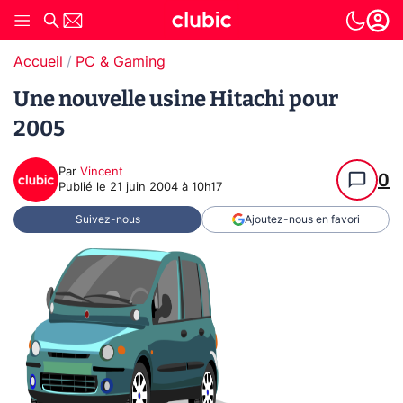
Accueil
PC & Gaming
Une nouvelle usine Hitachi pour
2005
Par
Vincent
0
Publié le
21 juin 2004 à 10h17
Suivez-nous
Ajoutez-nous en favori