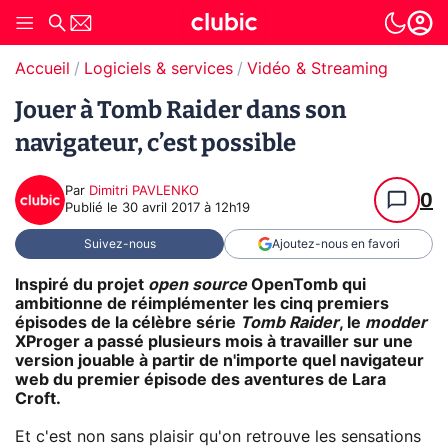
Accueil
Logiciels & services
Vidéo & Streaming
Jouer à Tomb Raider dans son
navigateur, c’est possible
Par
Dimitri PAVLENKO
0
Publié le
30 avril 2017 à 12h19
Suivez-nous
Ajoutez-nous en favori
Inspiré du projet
open source
OpenTomb qui
ambitionne de réimplémenter les cinq premiers
épisodes de la célèbre série
Tomb Raider
, le
modder
XProger a passé plusieurs mois à travailler sur une
version jouable à partir de n'importe quel navigateur
web du premier épisode des aventures de Lara
Croft.
Et c'est non sans plaisir qu'on retrouve les sensations