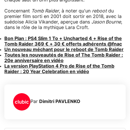
Concernant
Tomb Raider
, à noter qu'un
reboot
du
premier film sorti en 2001 doit sortir en 2018, avec la
suédoise Alicia Vikander, aperçue dans
Jason Bourne
,
dans le rôle de la mythique Lara Croft.
Bon Plan : PS4 Slim 1 To + Uncharted 4 + Rise of the
Tomb Raider 369 € + 30 € offerts adhérents @fnac
Un nouveau méchant pour le reboot de Tomb Raider
Toutes les nouveautés de Rise of The Tomb Raider :
20e anniversaire en vidéo
La version PlayStation 4 Pro de Rise of the Tomb
Raider : 20 Year Celebration en vidéo
Par
Dimitri PAVLENKO