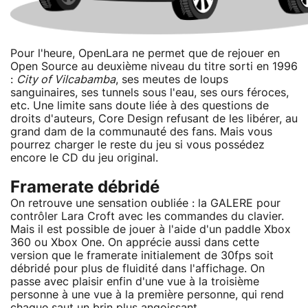
Pour l'heure, OpenLara ne permet que de rejouer en
Open Source au deuxième niveau du titre sorti en 1996
:
City of Vilcabamba
, ses meutes de loups
sanguinaires, ses tunnels sous l'eau, ses ours féroces,
etc. Une limite sans doute liée à des questions de
droits d'auteurs, Core Design refusant de les libérer, au
grand dam de la communauté des fans. Mais vous
pourrez charger le reste du jeu si vous possédez
encore le CD du jeu original.
Framerate débridé
On retrouve une sensation oubliée : la GALERE pour
contrôler Lara Croft avec les commandes du clavier.
Mais il est possible de jouer à l'aide d'un paddle Xbox
360 ou Xbox One. On apprécie aussi dans cette
version que le framerate initialement de 30fps soit
débridé pour plus de fluidité dans l'affichage. On
passe avec plaisir enfin d'une vue à la troisième
personne à une vue à la première personne, qui rend
chaque saut un brin plus angoissant.