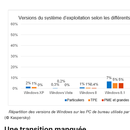
(© Kaspersky)
Une transition manquée