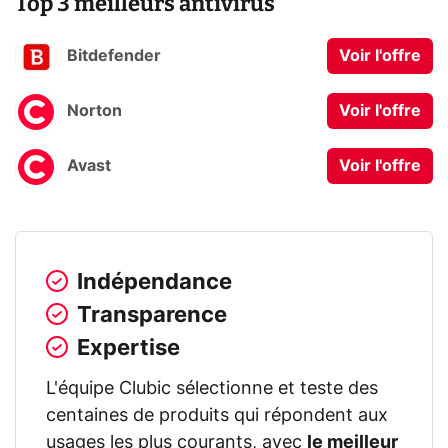
Top 3 meilleurs antivirus
Bitdefender
Voir l'offre
Norton
Voir l'offre
Avast
Voir l'offre
Indépendance
Transparence
Expertise
L'équipe Clubic sélectionne et teste des
centaines de produits qui répondent aux
usages les plus courants, avec
le meilleur