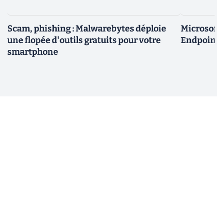
Scam, phishing : Malwarebytes déploie
Microsof
une flopée d'outils gratuits pour votre
Endpoint
smartphone