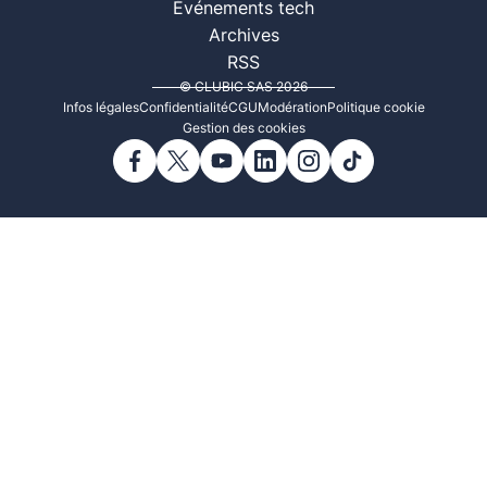
Événements tech
Archives
RSS
© CLUBIC SAS 2026
Infos légales
Confidentialité
CGU
Modération
Politique cookie
Gestion des cookies