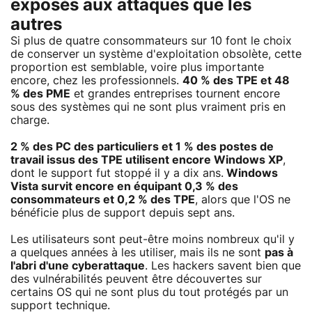
exposés aux attaques que les
autres
Si plus de quatre consommateurs sur 10 font le choix
de conserver un système d'exploitation obsolète, cette
proportion est semblable, voire plus importante
encore, chez les professionnels.
40 % des TPE et 48
% des PME
et grandes entreprises tournent encore
sous des systèmes qui ne sont plus vraiment pris en
charge.
2 % des PC des particuliers et 1 % des postes de
travail issus des TPE utilisent encore Windows XP
,
dont le support fut stoppé il y a dix ans.
Windows
Vista survit encore en équipant 0,3 % des
consommateurs et 0,2 % des TPE
, alors que l'OS ne
bénéficie plus de support depuis sept ans.
Les utilisateurs sont peut-être moins nombreux qu'il y
a quelques années à les utiliser, mais ils ne sont
pas à
l'abri d'une cyberattaque
. Les hackers savent bien que
des vulnérabilités peuvent être découvertes sur
certains OS qui ne sont plus du tout protégés par un
support technique.