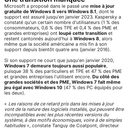
Microsoft a proposé dans le passé une
mise à jour
gratuite de Windows 8 vers Windows 8.1
, dont le
support est assuré jusqu'en janvier 2023. Kaspersky a
constaté qu'un certain nombre d'utilisateurs (1 % des
consommateurs, 0,6 % des TPE et 0,4 % des PME et
grandes entreprises) ont
loupé cette transition
et
restent cantonnés aujourd'hui à
Windows 8
, alors
même que la société américaine a mis fin à son
support depuis bientôt quatre ans (janvier 2016).
Si son support ne court que jusqu'en janvier 2020,
Windows 7 demeure toujours aussi populaire
,
puisque 38 % des particuliers et TPE et 47 % des PME
et grandes entreprises l'utilisent encore.
Du côté des
grandes sociétés et des PME, Windows 7 fait même
jeu égal avec Windows 10
(47 % des PC équipés pour
les deux).
«
Les raisons de ce retard pris dans les mises à jour
vont de la nature des logiciels installés, qui peuvent être
incompatibles avec les plus récentes versions du
système, à des motifs économiques, voire à de simples
habitudes
», constate Tanguy de Coatpont, directeur