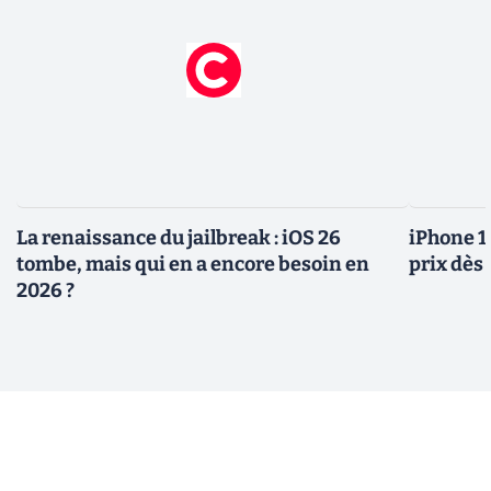
La renaissance du jailbreak : iOS 26
iPhone 1
tombe, mais qui en a encore besoin en
prix dès 
2026 ?