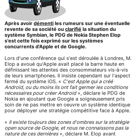
Après avoir
démenti
les rumeurs sur une éventuelle
revente de sa société ou
clarifié
la situation du
système Symbian, le PDG de Nokia Stephen Elop
s'est cette fois exprimé sur les systèmes
concurrents d'Apple et de Google.
Lors d'une conférence qui s'est déroulée à Londres, M.
Elop a avoué qu'Apple avait placé la barre haute en
définissant les attentes des consommateurs vis-à-vis
de leurs smartphones. Il insiste cependant sur l'aspect
fermé du système iOS. «
C'est Apple qui a créé
Android, ou du moins ils ont fait germer les conditions
nécessaires pour créer Android
», déclare le PDG de
Nokia en ajoutant que Google a soigneusement pris
soin de ne pas mettre en oeuvre un système identique
pour déployer une stratégie compétitive face à Apple.
«
Il existe toujours des zones d'ombres sur la stratégie
open source de Google, et nous ne connaissons pas la
nature de ces dernières
», déclare M. Elop avant