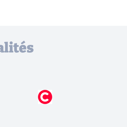
lités