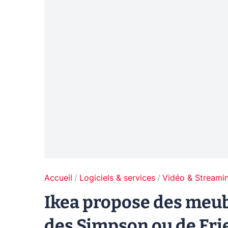
Accueil
Logiciels & services
Vidéo & Streami
Ikea propose des meubl
des Simpson ou de Fri