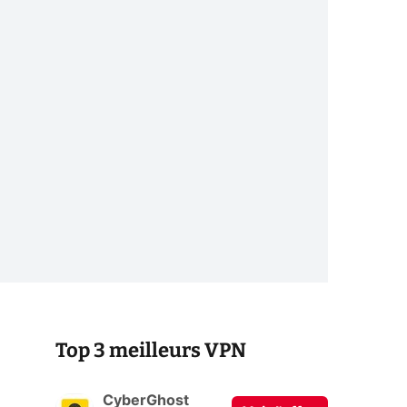
Top 3 meilleurs VPN
CyberGhost