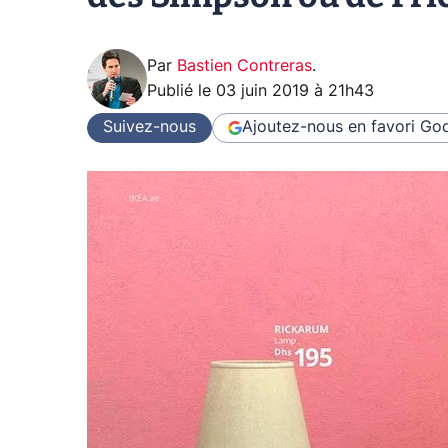
Par
Bastien Contreras
.
Publié le
03 juin 2019 à 21h43
Suivez-nous
Ajoutez-nous en favori
Goo