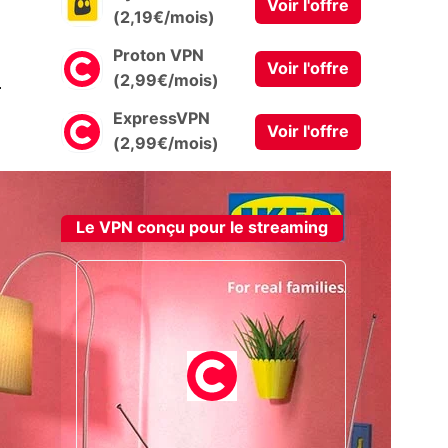
Voir l'offre
(2,19€/mois)
Proton VPN
Voir l'offre
0
(2,99€/mois)
ExpressVPN
Voir l'offre
(2,99€/mois)
Le VPN conçu pour le streaming