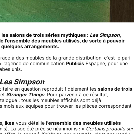
 les salons de trois séries mythiques :
Les Simpson
,
ille l'ensemble des meubles utilisés, de sorte à pouvoir
nt quelques arrangements.
râce à des meubles de la grande distribution, c'est le pari
e à l'agence de communication
Publicis
Espagne, pour une
abes unis.
Les Simpson
icitaire en question reproduit fidèlement les
salons de trois
et
Stranger Things
. Pour parvenir à ce résultat,
atalogue : tous les meubles affichés sont déjà
urs mois aux équipes pour trouver les pièces correspondant
ns,
Ikea
vous détaille
l'ensemble des meubles utilisés
nis). La société précise néanmoins : «
Certains produits sur