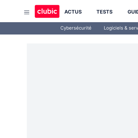
ACTUS
TESTS
GUI
Cybersécurité
Logiciels & ser