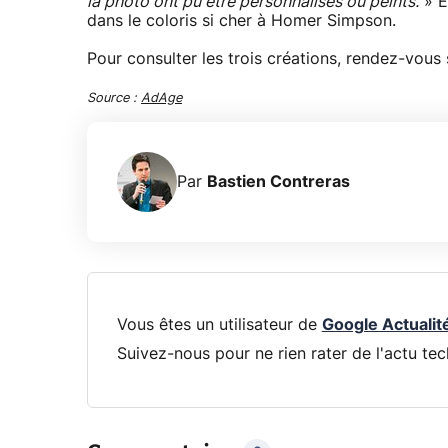
la photo ont pu être personnalisés ou peints.
» E
dans le coloris si cher à Homer Simpson.
Pour consulter les trois créations, rendez-vous 
Source :
AdAge
Par
Bastien Contreras
Vous êtes un utilisateur de
Google Actualit
Suivez-nous pour ne rien rater de l'actu tec