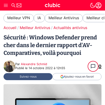
Meilleur VPN
IA
Meilleur Antivirus
Meilleur c
Accueil
Meilleur Antivirus
Actualités antivirus
Sécurité : Windows Defender prend
cher dans le dernier rapport d'AV-
Comparatives, voilà pourquoi
Par
Alexandre Schmid
0
Publié le
14 octobre 2022 à 12h55
Suivez-nous
Ajoutez-nous en favori