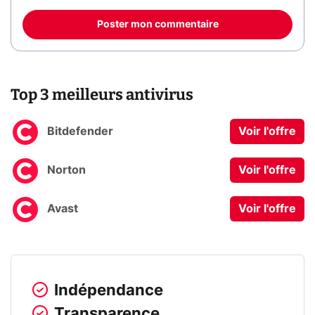
Poster mon commentaire
Top 3 meilleurs antivirus
Bitdefender
Voir l'offre
Norton
Voir l'offre
Avast
Voir l'offre
Indépendance
Transparence