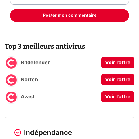
Poster mon commentaire
Top 3 meilleurs antivirus
Bitdefender
Voir l'offre
Norton
Voir l'offre
Avast
Voir l'offre
Indépendance