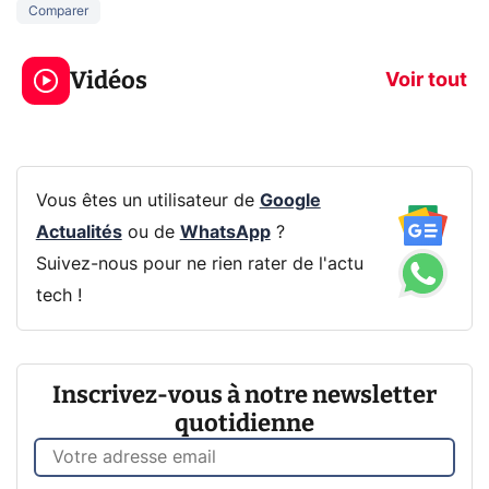
Comparer
5 générations de
Ce que vous n
jeux dans la
savez sur la
Vidéos
prochaine Xbox !
navigation pri
Voir tout
Vous êtes un utilisateur de
Google
Actualités
ou de
WhatsApp
?
Suivez-nous pour ne rien rater de l'actu
tech !
Inscrivez-vous à notre newsletter
quotidienne