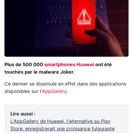
Plus de 500 000
smartphones Huawei
ont été
touchés par le malware Joker.
Ce dernier se dissimule en effet dans des applications
disponibles sur l'
AppGallery
.
Lire aussi
:
L'AppGallery de Huawei, l'alternative au Play
Store, enregistrerait une croissance fulgurante