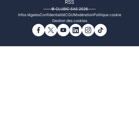
RSS
© CLUBIC SAS 2026
Infos légales
Confidentialité
CGU
Modération
Politique cookie
Gestion des cookies