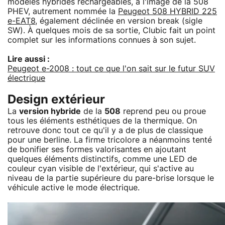
modèles hybrides rechargeables, à l'image de la 508
PHEV, autrement nommée la
Peugeot 508 HYBRID 225
e-EAT8
, également déclinée en version break (sigle
SW). À quelques mois de sa sortie, Clubic fait un point
complet sur les informations connues à son sujet.
Lire aussi :
Peugeot e-2008 : tout ce que l'on sait sur le futur SUV
électrique
Design extérieur
La
version hybride
de la
508
reprend peu ou proue
tous les éléments esthétiques de la thermique. On
retrouve donc tout ce qu'il y a de plus de classique
pour une berline. La firme tricolore a néanmoins tenté
de bonifier ses formes valorisantes en ajoutant
quelques éléments distinctifs, comme une LED de
couleur cyan visible de l'extérieur, qui s'active au
niveau de la partie supérieure du pare-brise lorsque le
véhicule active le mode électrique.