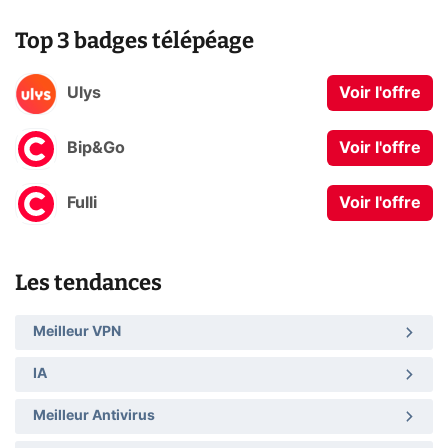
Top 3 badges télépéage
Ulys
Voir l'offre
Bip&Go
Voir l'offre
Fulli
Voir l'offre
Les tendances
Meilleur VPN
IA
Meilleur Antivirus