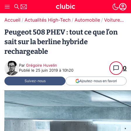
Accueil
Actualités High-Tech
Automobile
Voitures électriques
Peugeot 508 PHEV : tout ce que l’on
sait sur la berline hybride
rechargeable
Par
Grégoire Huvelin
0
Publié le
25 juin 2019 à 10h20
Suivez-nous
Ajoutez-nous en favori