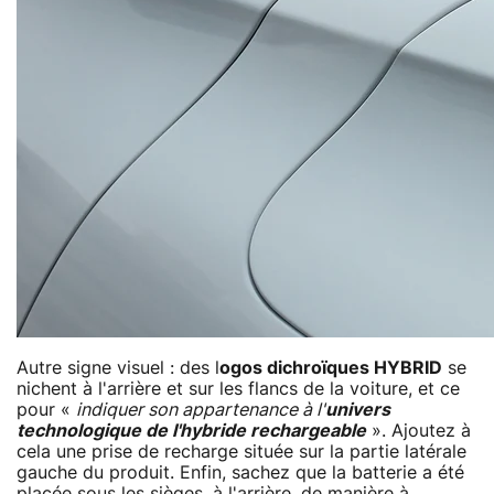
Autre signe visuel : des l
ogos dichroïques HYBRID
se
nichent à l'arrière et sur les flancs de la voiture, et ce
pour «
indiquer son appartenance à l'
univers
technologique de l'hybride rechargeable
». Ajoutez à
cela une prise de recharge située sur la partie latérale
gauche du produit. Enfin, sachez que la batterie a été
placée sous les sièges, à l'arrière, de manière à