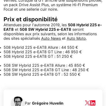
vernies. Lorsque la GT affiche une suspensions pilotée,
un pack Drive Assist Plus, un système Hi-FI Premium
Focal et une sellerie cuir noire.
Prix et disponibilité
Attendues pour l'automne 2019, les
508 Hybrid 225 e-
EAT8
et
508 SW Hybrid 225 e-EAT8
seront
disponibles aux prix suivants, selon les informations
des sites spécialisés
Auto News
et
Auto Moto
.
508 Hybrid 225 e-EAT8 Allure : 44 550 €
508 Hybrid 225 e-EAT8 GT Line : 46 950 €
508 Hybrid 225 e-EAT8 GT : 51 250 €
508 SW Hybrid 225 e-EAT8 Allure : 45 850 €
508 SW Hybrid 225 e-EAT8 GT Line : 48 250 €
508 SW Hybrid 225 e-EAT8 GT : 52 550 €
Par
Grégoire Huvelin