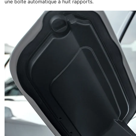
une boîte automatique à huit rapports.