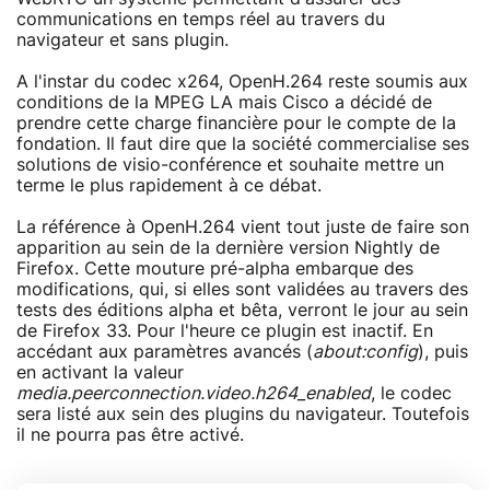
communications en temps réel au travers du
navigateur et sans plugin.
A l'instar du codec x264, OpenH.264 reste soumis aux
conditions de la MPEG LA mais Cisco a décidé de
prendre cette charge financière pour le compte de la
fondation. Il faut dire que la société commercialise ses
solutions de visio-conférence et souhaite mettre un
terme le plus rapidement à ce débat.
La référence à OpenH.264 vient tout juste de faire son
apparition au sein de la dernière version Nightly de
Firefox. Cette mouture pré-alpha embarque des
modifications, qui, si elles sont validées au travers des
tests des éditions alpha et bêta, verront le jour au sein
de Firefox 33. Pour l'heure ce plugin est inactif. En
accédant aux paramètres avancés (
about:config
), puis
en activant la valeur
media.peerconnection.video.h264_enabled
, le codec
sera listé aux sein des plugins du navigateur. Toutefois
il ne pourra pas être activé.