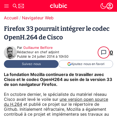
Accueil
Navigateur Web
Firefox 33 pourrait intégrer le codec
OpenH.264 de Cisco
Par
Guillaume Belfiore
0
Rédacteur en chef adjoint
Publié le
24 juillet 2014 à 10h50
Suivez-nous
Ajoutez-nous en favori
La fondation Mozilla continuera de travailler avec
Cisco et le codec OpenH264 au sein de la version 33
de son navigateur Firefox.
En octobre dernier, le spécialiste du matériel réseau
Cisco avait levé le voile sur
une version open source
du H.264
et publié ce projet sur le répertoire de
Github. Initialement réfractaire, Mozilla a également
contribué à ce projet et implémentera ses travaux au