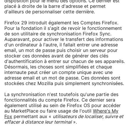
disposition pour le menu des options. Ce dernier est
placé à droite de la barre d'adresse et permet
d'ailleurs de personnaliser cette dernière.
Firefox 29 introduit également les Comptes Firefox.
Pour la fondation il s'agit de revoir le fonctionnement
de son utilitaire de synchronisation Firefox Sync.
Auparavant, pour activer le transfert des informations
d'un ordinateur à l'autre, il fallait entrer une adresse
email, un mot de passe puis choisir un serveur pour
stocker ces données avant de générer des clés
d'authentification à entrer sur chacun de ses appareils.
Désormais, les choses sont simplifiées et chaque
internaute peut créer un compte unique avec une
adresse email et un mot de passe. Ces données sont
stockées chez Mozilla puis simplement synchronisées.
La synchronisation n'est toutefois qu'une partie des
fonctionnalités du compte Firefox. Ce dernier sera
également utilisé au sein de Firefox OS pour accéder
au MarketPlace ou faire usage de l'outil
Where's My
Fox
permettant aux «
utilisateurs de localiser, suivre et
effacer à distance leur terminal
».