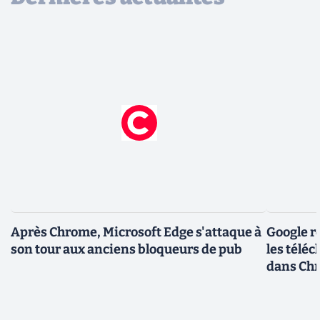
Après Chrome, Microsoft Edge s'attaque à
Google r
son tour aux anciens bloqueurs de pub
les télé
dans Ch