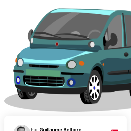
Par
Guillaume Belfiore