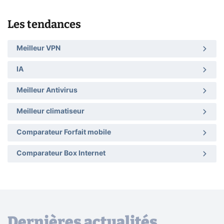
Les tendances
Meilleur VPN
IA
Meilleur Antivirus
Meilleur climatiseur
Comparateur Forfait mobile
Comparateur Box Internet
Dernières actualités