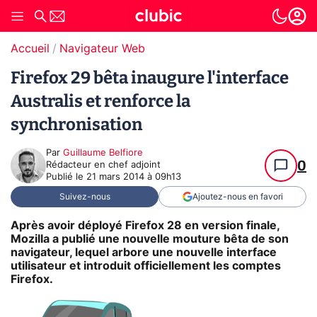
Accueil
Navigateur Web
Firefox 29 bêta inaugure l'interface
Australis et renforce la
synchronisation
Par
Guillaume Belfiore
0
Rédacteur en chef adjoint
Publié le
21 mars 2014 à 09h13
Suivez-nous
Ajoutez-nous en favori
Après avoir déployé Firefox 28 en version finale,
Mozilla a publié une nouvelle mouture bêta de son
navigateur, lequel arbore une nouvelle interface
utilisateur et introduit officiellement les comptes
Firefox.