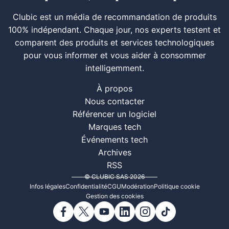
Clubic est un média de recommandation de produits
100% indépendant. Chaque jour, nos experts testent et
comparent des produits et services technologiques
pour vous informer et vous aider à consommer
intelligemment.
À propos
Nous contacter
Référencer un logiciel
Marques tech
Événements tech
Archives
RSS
© CLUBIC SAS 2026
Infos légales
Confidentialité
CGU
Modération
Politique cookie
Gestion des cookies